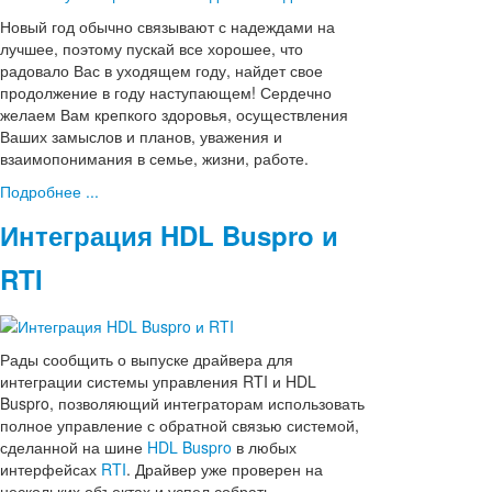
Новый год обычно связывают с надеждами на
лучшее, поэтому пускай все хорошее, что
радовало Вас в уходящем году, найдет свое
продолжение в году наступающем! Сердечно
желаем Вам крепкого здоровья, осуществления
Ваших замыслов и планов, уважения и
взаимопонимания в семье, жизни, работе.
Подробнее ...
Интеграция HDL Buspro и
RTI
Рады сообщить о выпуске драйвера для
интеграции системы управления RTI и HDL
Buspro, позволяющий интеграторам использовать
полное управление с обратной связью системой,
сделанной на шине
HDL Buspro
в любых
интерфейсах
RTI
. Драйвер уже проверен на
нескольких объектах и успел собрать