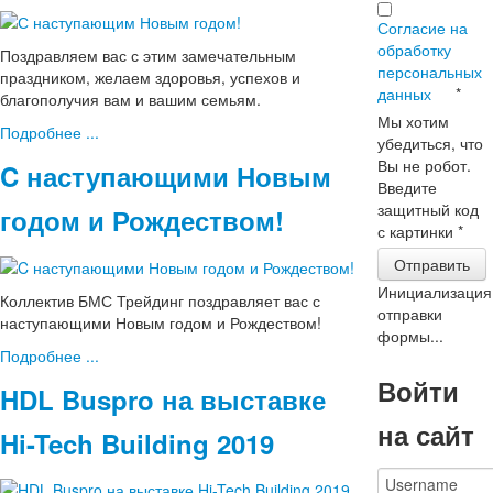
Согласие на
обработку
Поздравляем вас с этим замечательным
персональных
праздником, желаем здоровья, успехов и
данных
*
благополучия вам и вашим семьям.
Мы хотим
Подробнее ...
убедиться, что
Вы не робот.
C наступающими Новым
Введите
защитный код
годом и Рождеством!
с картинки
*
Отправить
Инициализация
Коллектив БМС Трейдинг поздравляет вас с
отправки
наступающими Новым годом и Рождеством!
формы...
Подробнее ...
Войти
HDL Buspro на выставке
на сайт
Hi-Tech Building 2019