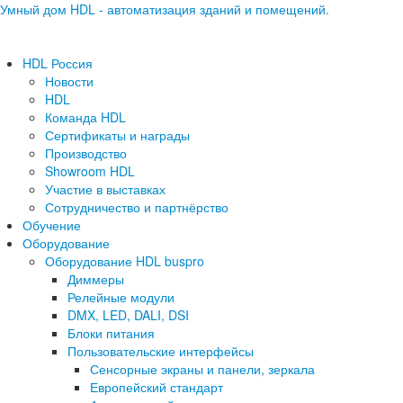
Умный дом HDL - автоматизация зданий и помещений.
HDL Россия
Новости
HDL
Команда HDL
Сертификаты и награды
Производство
Showroom HDL
Участие в выставках
Сотрудничество и партнёрство
Обучение
Оборудование
Оборудование HDL buspro
Диммеры
Релейные модули
DMX, LED, DALI, DSI
Блоки питания
Пользовательские интерфейсы
Сенсорные экраны и панели, зеркала
Европейский стандарт