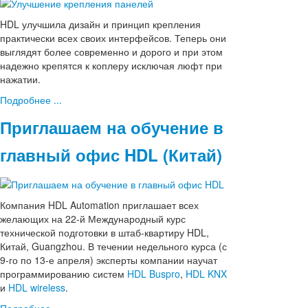
HDL улучшила дизайн и принцип крепления
практически всех своих интерфейсов. Теперь они
выглядят более современно и дорого и при этом
надежно крепятся к коплеру исключая люфт при
нажатии.
Подробнее ...
Приглашаем на обучение в
главный офис HDL (Китай)
Компания HDL Automation приглашает всех
желающих на 22-й Международный курс
технической подготовки в штаб-квартиру HDL,
Китай, Guangzhou. В течении недельного курса (с
9-го по 13-е апреля) эксперты компании научат
программированию систем
HDL Buspro
,
HDL KNX
и
HDL wireless
.
Подробнее ...