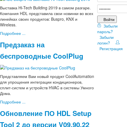
Выставка Hi-Tech Building 2019 в самом разгаре.
Компания HDL представила свои новинки во всех
линейках своих продуктов: Buspro, KNX и
Войти
Wireless.
Забыли
пароль?
Подробнее ...
Забыли
Предзаказ на
логин?
Регистрация
беспроводные CoolPlug
Представляем Вам новый продукт CoolAutomation
для упрощения интеграции кондиционеров,
сплит-систем и устройств HVAC в системы Умного
Дома.
Подробнее ...
Обновление ПО HDL Setup
Tool 2 до версии V09.90.22