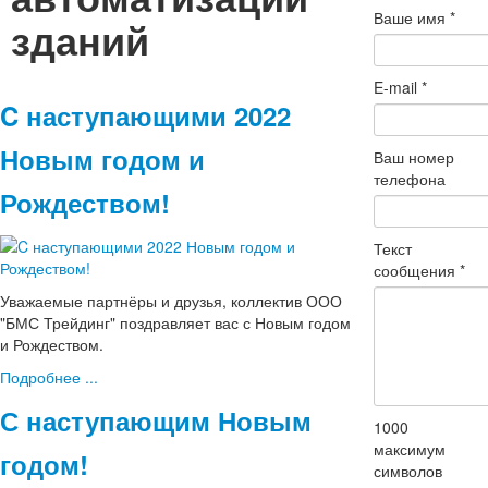
Ваше имя
*
зданий
E-mail
*
C наступающими 2022
Новым годом и
Ваш номер
телефона
Рождеством!
Текст
сообщения
*
Уважаемые партнёры и друзья, коллектив ООО
"БМС Трейдинг" поздравляет вас с Новым годом
и Рождеством.
Подробнее ...
С наступающим Новым
1000
максимум
годом!
символов