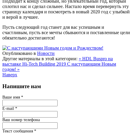
Подходит к концу сложный, но увлекательный год, который
сплотил нас и сделал сильнее. Настало время перевернуть эту
страницу календаря и посмотреть в новый 2020 год с улыбкой
и верой в лучшее.
Пусть следующий год станет для вас успешным и
счастливым, пусть все мечты сбываются и поставленные цели
обязательно достигаются!
Опубликовано в
Новости
Другие материалы в этой категории:
« HDL Buspro на
выставке Hi-Tech Building 2019
С наступающим Новым
годом! »
Наверх
Напишите нам
Ваше имя
*
E-mail
*
Ваш номер телефона
Текст сообщения
*