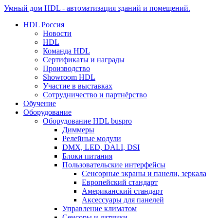
Умный дом HDL - автоматизация зданий и помещений.
HDL Россия
Новости
HDL
Команда HDL
Сертификаты и награды
Производство
Showroom HDL
Участие в выставках
Сотрудничество и партнёрство
Обучение
Оборудование
Оборудование HDL buspro
Диммеры
Релейные модули
DMX, LED, DALI, DSI
Блоки питания
Пользовательские интерфейсы
Сенсорные экраны и панели, зеркала
Европейский стандарт
Американский стандарт
Аксессуары для панелей
Управление климатом
Сенсоры и датчики