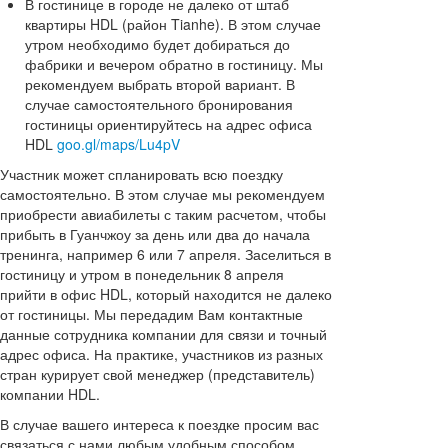
В гостинице в городе не далеко от штаб
квартиры HDL (район Tianhe). В этом случае
утром необходимо будет добираться до
фабрики и вечером обратно в гостиницу. Мы
рекомендуем выбрать второй вариант. В
случае самостоятельного бронирования
гостиницы ориентируйтесь на адрес офиса
HDL
goo.gl/maps/Lu4pV
Участник может спланировать всю поездку
самостоятельно. В этом случае мы рекомендуем
приобрести авиабилеты с таким расчетом, чтобы
прибыть в Гуанчжоу за день или два до начала
тренинга, например 6 или 7 апреля. Заселиться в
гостиницу и утром в понедельник 8 апреля
прийти в офис HDL, который находится не далеко
от гостиницы. Мы передадим Вам контактные
данные сотрудника компании для связи и точный
адрес офиса. На практике, участников из разных
стран курирует свой менеджер (представитель)
компании HDL.
В случае вашего интереса к поездке просим вас
связаться с нами любым удобным способом,