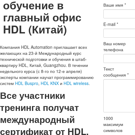
обучение в
Ваше имя
*
главный офис
HDL (Китай)
E-mail
*
Ваш номер
Компания HDL Automation приглашает всех
телефона
желающих на 23-й Международный курс
технической подготовки и обучения в штаб-
квартиру HDL, Китай, Guangzhou. В течении
Текст
недельного курса (с 8-го по 12-е апреля)
сообщения
*
эксперты компании научат программированию
систем
HDL Buspro
,
HDL KNX
и
HDL wireless
.
Все участники
тренинга получат
международный
1000
максимум
сертификат от HDL.
символов