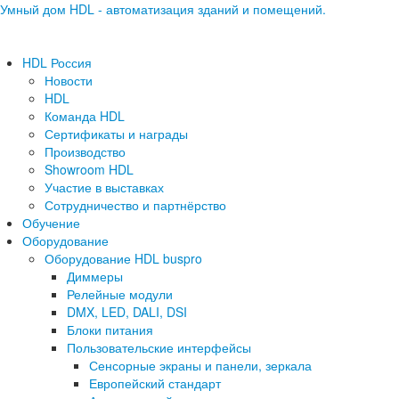
Умный дом HDL - автоматизация зданий и помещений.
HDL Россия
Новости
HDL
Команда HDL
Сертификаты и награды
Производство
Showroom HDL
Участие в выставках
Сотрудничество и партнёрство
Обучение
Оборудование
Оборудование HDL buspro
Диммеры
Релейные модули
DMX, LED, DALI, DSI
Блоки питания
Пользовательские интерфейсы
Сенсорные экраны и панели, зеркала
Европейский стандарт