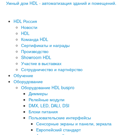
Умный дом HDL - автоматизация зданий и помещений.
HDL Россия
Новости
HDL
Команда HDL
Сертификаты и награды
Производство
Showroom HDL
Участие в выставках
Сотрудничество и партнёрство
Обучение
Оборудование
Оборудование HDL buspro
Диммеры
Релейные модули
DMX, LED, DALI, DSI
Блоки питания
Пользовательские интерфейсы
Сенсорные экраны и панели, зеркала
Европейский стандарт