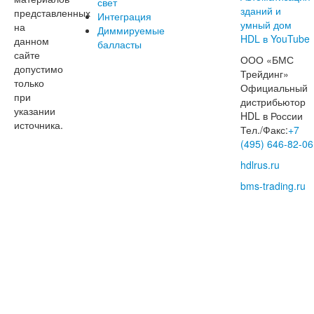
свет
представленных
Интеграция
на
Диммируемые
данном
балласты
сайте
ООО «БМС
допустимо
Трейдинг»
только
Официальный
при
дистрибьютор
указании
HDL в России
источника.
Тел./Факс:
+7
(495) 646-82-06
hdlrus.ru
bms-trading.ru