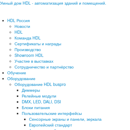
Умный дом HDL - автоматизация зданий и помещений.
HDL Россия
Новости
HDL
Команда HDL
Сертификаты и награды
Производство
Showroom HDL
Участие в выставках
Сотрудничество и партнёрство
Обучение
Оборудование
Оборудование HDL buspro
Диммеры
Релейные модули
DMX, LED, DALI, DSI
Блоки питания
Пользовательские интерфейсы
Сенсорные экраны и панели, зеркала
Европейский стандарт