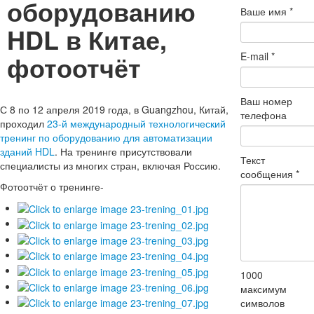
оборудованию
Ваше имя
*
HDL в Китае,
фотоотчёт
E-mail
*
Ваш номер
С 8 по 12 апреля 2019 года, в Guangzhou, Китай,
телефона
проходил
23-й международный технологический
тренинг по оборудованию для автоматизации
зданий HDL
. На тренинге присутствовали
Текст
специалисты из многих стран, включая Россию.
сообщения
*
Фотоотчёт о тренинге-
1000
максимум
символов