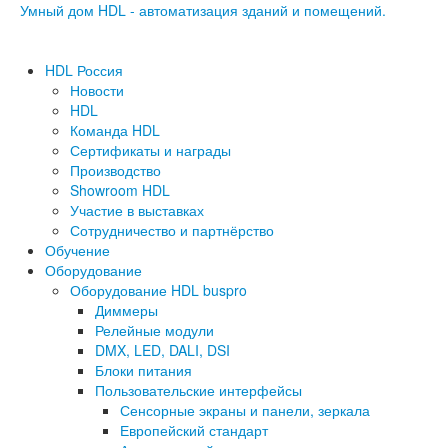
Умный дом HDL - автоматизация зданий и помещений.
HDL Россия
Новости
HDL
Команда HDL
Сертификаты и награды
Производство
Showroom HDL
Участие в выставках
Сотрудничество и партнёрство
Обучение
Оборудование
Оборудование HDL buspro
Диммеры
Релейные модули
DMX, LED, DALI, DSI
Блоки питания
Пользовательские интерфейсы
Сенсорные экраны и панели, зеркала
Европейский стандарт