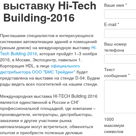
выставку Hi-Tech
Ваше имя
*
Building-2016
E-mail
*
Приглашаем специалистов и интересующихся
системами автоматизации зданий и помещений
Ваш номер
(умным домом) на международную выставку
Hi-
телефона
Tech Building-2016
, которая пройдёт 1–3 ноября
2016, в Москве, Экспоцентр, павильон 1.
Корпорация HDL, в лице
официального
Текст
дистрибьютора ООО "БМС Трейдинг"
будет
сообщения
*
представлена на выставке на стенде D-04. Будем
рады видеть всех посетителей на нашем стенде.
Международная выставка HI-TECH Building 2016
является единственной в России и СНГ
профессиональной площадкой, где компании –
производители, интеграторы, дистрибьюторы,
1000
заказчики и другие участники рынка
максимум
автоматизации могут встретиться, обменяться
символов
опытом и приобрести полезные деловые