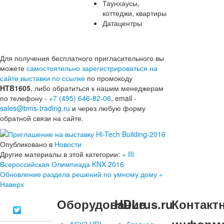
Таунхаусы,
коттеджи, квартиры
Датацентры
Для получения бесплатного пригласительного вы
можете
самостоятельно зарегистрироваться на
сайте выставки по ссылке
по промокоду
HTB1605
, либо обратиться к нашим менеджерам
по телефону -
+7 (495) 646-82-06
, email -
sales@bms-trading.ru
и
через любую форму
обратной связи на сайте.
Опубликовано в
Новости
Другие материалы в этой категории:
« III
Всероссийская Олимпиада KNX 2016
Обновление раздела решений по умному дому »
Наверх
Оборудование
HDLrus.ru
Контакт