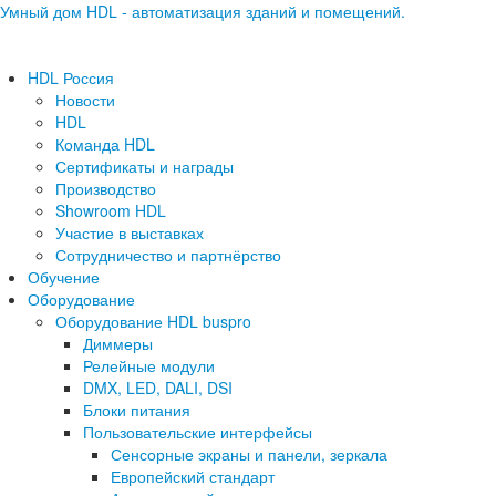
Умный дом HDL - автоматизация зданий и помещений.
HDL Россия
Новости
HDL
Команда HDL
Сертификаты и награды
Производство
Showroom HDL
Участие в выставках
Сотрудничество и партнёрство
Обучение
Оборудование
Оборудование HDL buspro
Диммеры
Релейные модули
DMX, LED, DALI, DSI
Блоки питания
Пользовательские интерфейсы
Сенсорные экраны и панели, зеркала
Европейский стандарт