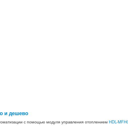
о и дешево
автоматизации с помощью модуля управления отоплением
HDL-MFH0