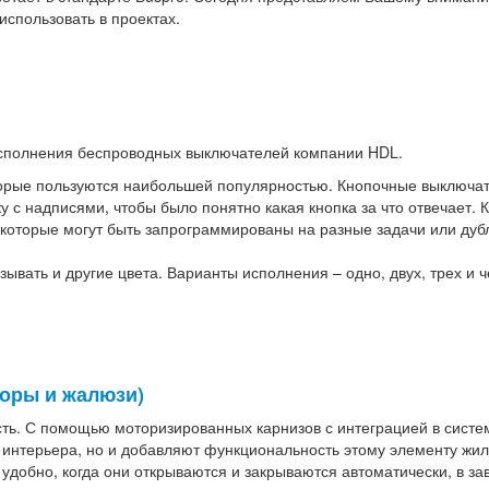
использовать в проектах.
сполнения беспроводных выключателей компании HDL.
торые пользуются наибольшей популярностью. Кнопочные выключат
у с надписями, чтобы было понятно какая кнопка за что отвечает.
 которые могут быть запрограммированы на разные задачи или дуб
зывать и другие цвета. Варианты исполнения – одно, двух, трех и
оры и жалюзи)
ь. С помощью моторизированных карнизов с интеграцией в систе
интерьера, но и добавляют функциональность этому элементу жил
 удобно, когда они открываются и закрываются автоматически, в за