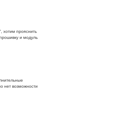
, хотим прояснить
 прошивку и модуль
лнительные
но нет возможности