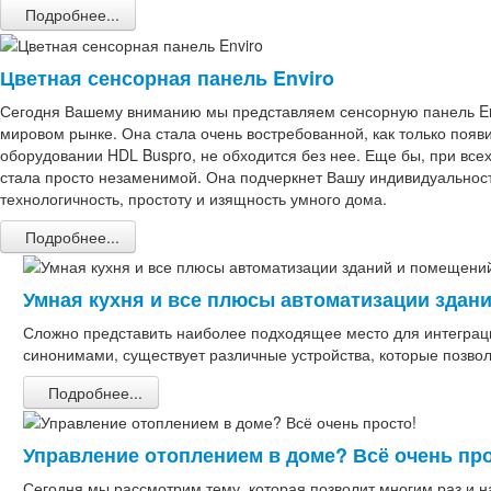
Подробнее...
Цветная сенсорная панель Enviro
Сегодня Вашему вниманию мы представляем сенсорную панель Env
мировом рынке. Она стала очень востребованной, как только появ
оборудовании HDL Buspro, не обходится без нее. Еще бы, при все
стала просто незаменимой. Она подчеркнет Вашу индивидуальност
технологичность, простоту и изящность умного дома.
Подробнее...
Умная кухня и все плюсы автоматизации здан
Сложно представить наиболее подходящее место для интеграции 
синонимами, существует различные устройства, которые позво
Подробнее...
Управление отоплением в доме? Всё очень про
Сегодня мы рассмотрим тему, которая позволит многим раз и 