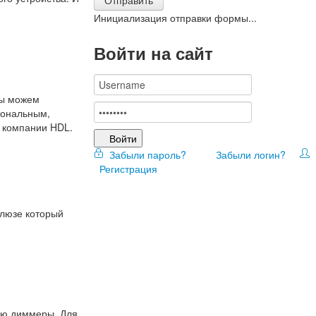
Инициализация отправки формы...
Войти на сайт
мы можем
иональным,
 компании HDL.
Войти
Забыли пароль?
Забыли логин?
Регистрация
шлюзе который
ию диммеры. Для