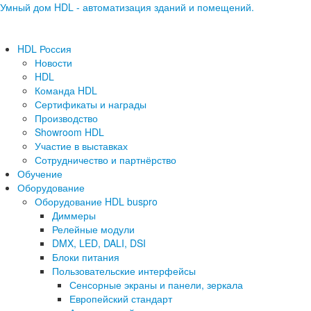
Умный дом HDL - автоматизация зданий и помещений.
HDL Россия
Новости
HDL
Команда HDL
Сертификаты и награды
Производство
Showroom HDL
Участие в выставках
Сотрудничество и партнёрство
Обучение
Оборудование
Оборудование HDL buspro
Диммеры
Релейные модули
DMX, LED, DALI, DSI
Блоки питания
Пользовательские интерфейсы
Сенсорные экраны и панели, зеркала
Европейский стандарт