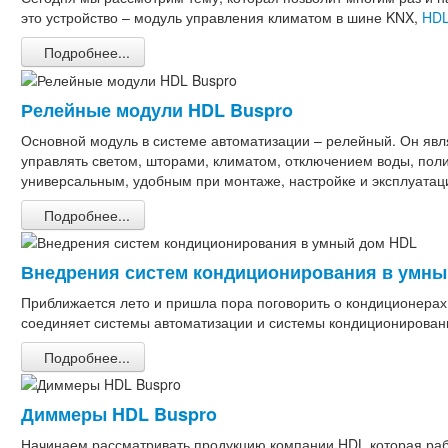
это устройство – модуль управления климатом в шине KNX,
HDL
Подробнее...
Релейные модули HDL Buspro
Основной модуль в системе автоматизации – релейный. Он яв
управлять светом, шторами, климатом, отключением воды, пол
универсальным, удобным при монтаже, настройке и эксплуата
Подробнее...
Внедрения систем кондиционирования в умны
Приближается лето и пришла пора поговорить о кондиционерах
соединяет системы автоматизации и системы кондиционирова
Подробнее...
Диммеры HDL Buspro
Начинаем рассматривать продукцию компании HDL которая раб