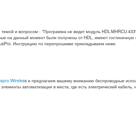
 темой и вопросом - "Программа не видит модуль HDL-MHRCU.433"
орые на данный момент были получены от HDL, имеют гостиничную
BusPro. Инструкцию по перепрошивке прикладываем ниже.
spro Wireles
s и предлагаем вашему вниманию беспроводные испо
лементы автоматизации в места, где есть электрический кабель, 