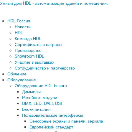
Умный дом HDL - автоматизация зданий и помещений.
HDL Россия
Новости
HDL
Команда HDL
Сертификаты и награды
Производство
Showroom HDL
Участие в выставках
Сотрудничество и партнёрство
Обучение
Оборудование
Оборудование HDL buspro
Диммеры
Релейные модули
DMX, LED, DALI, DSI
Блоки питания
Пользовательские интерфейсы
Сенсорные экраны и панели, зеркала
Европейский стандарт