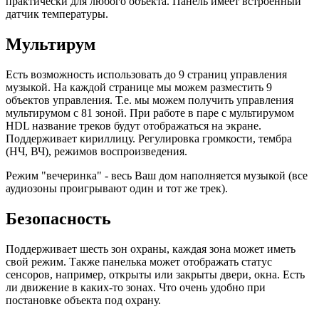
практически для любого объекта. Панель имеет встроенный
датчик температуры.
Мультирум
Есть возможность использовать до 9 страниц управления
музыкой. На каждой странице мы можем разместить 9
объектов управления. Т.е. мы можем получить управления
мультирумом с 81 зоной. При работе в паре с мультирумом
HDL название треков будут отображаться на экране.
Поддерживает кириллицу. Регулировка громкости, тембра
(НЧ, ВЧ), режимов воспроизведения.
Режим "вечеринка" - весь Ваш дом наполняется музыкой (все
аудиозоны проигрывают один и тот же трек).
Безопасность
Поддерживает шесть зон охраны, каждая зона может иметь
свой режим. Также панелька может отображать статус
сенсоров, например, открыты или закрыты двери, окна. Есть
ли движение в каких-то зонах. Что очень удобно при
постановке объекта под охрану.