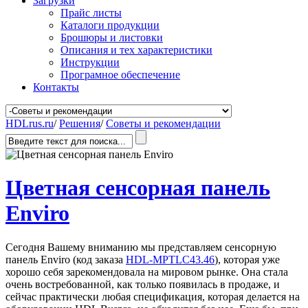
Загрузки
Прайс листы
Каталоги продукции
Брошюры и листовки
Описания и тех характеристики
Инструкции
Програмное обеспечение
Контакты
HDLrus.ru
/
Решения
/
Советы и рекомендации
Цветная сенсорная панель
Enviro
Сегодня Вашему вниманию мы представляем сенсорную
панель Enviro (код заказа
HDL-MPTLC43.46
), которая уже
хорошо себя зарекомендовала на мировом рынке. Она стала
очень востребованной, как только появилась в продаже, и
сейчас практически любая спецификация, которая делается на