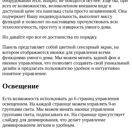
оборудовании HDL Buspro, не обходится без нее. Еще бы, при
всех ее возможностях, великолепном внешнем виде и
доступной цене эта панелька стала просто незаменимой. Она
подчеркнет Вашу индивидуальность, выполнит массу
функций и позволит по-настоящему прочувствовать всю
технологичность, простоту и изящность умного дома.
Но давайте про все ее достоинства по порядку.
Панель представляет собой цветной сенсорный экран, на
котором отображаются иконки для управления всеми
функциями умного дома. Мы можем менять задний фон и
иконки управления, что позволяет создавать свой уникальный
дизайн и предлагать пользователю удобное и интуитивно
понятное управление.
Освещение
Есть возможность использовать до 6 страниц управления
освещением. На каждой странице можем управлять 9-ю
группами света. Мы можем менять иконки управления
группами света, подписывать их. На странице присутствует
слайдер для диммирования, что делает управление
диммированием легким и удобным.