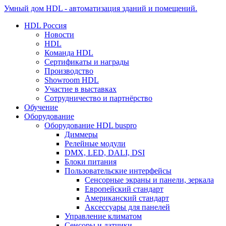
Умный дом HDL - автоматизация зданий и помещений.
HDL Россия
Новости
HDL
Команда HDL
Сертификаты и награды
Производство
Showroom HDL
Участие в выставках
Сотрудничество и партнёрство
Обучение
Оборудование
Оборудование HDL buspro
Диммеры
Релейные модули
DMX, LED, DALI, DSI
Блоки питания
Пользовательские интерфейсы
Сенсорные экраны и панели, зеркала
Европейский стандарт
Американский стандарт
Аксессуары для панелей
Управление климатом
Сенсоры и датчики