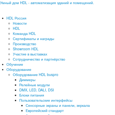
Умный дом HDL - автоматизация зданий и помещений.
HDL Россия
Новости
HDL
Команда HDL
Сертификаты и награды
Производство
Showroom HDL
Участие в выставках
Сотрудничество и партнёрство
Обучение
Оборудование
Оборудование HDL buspro
Диммеры
Релейные модули
DMX, LED, DALI, DSI
Блоки питания
Пользовательские интерфейсы
Сенсорные экраны и панели, зеркала
Европейский стандарт