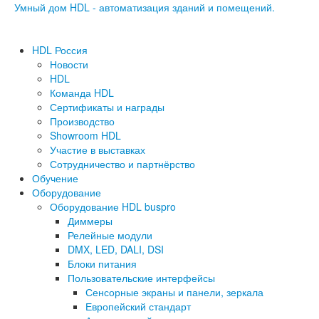
Умный дом HDL - автоматизация зданий и помещений.
HDL Россия
Новости
HDL
Команда HDL
Сертификаты и награды
Производство
Showroom HDL
Участие в выставках
Сотрудничество и партнёрство
Обучение
Оборудование
Оборудование HDL buspro
Диммеры
Релейные модули
DMX, LED, DALI, DSI
Блоки питания
Пользовательские интерфейсы
Сенсорные экраны и панели, зеркала
Европейский стандарт