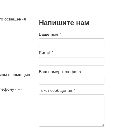
Подробнее
ого освещения
Напишите нам
Ваше имя
*
E-mail
*
Ваш номер телефона
омом с помощью
елефону -
+7
Текст сообщения
*