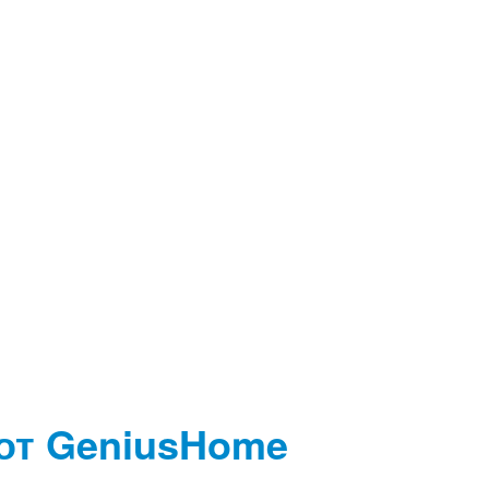
от GeniusHome