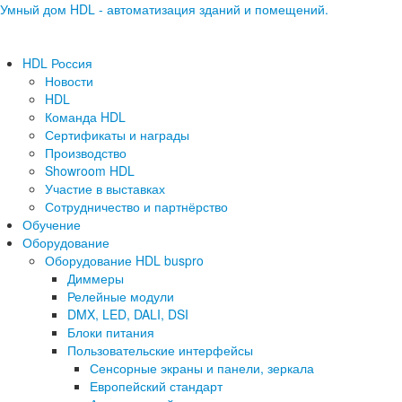
Умный дом HDL - автоматизация зданий и помещений.
HDL Россия
Новости
HDL
Команда HDL
Сертификаты и награды
Производство
Showroom HDL
Участие в выставках
Сотрудничество и партнёрство
Обучение
Оборудование
Оборудование HDL buspro
Диммеры
Релейные модули
DMX, LED, DALI, DSI
Блоки питания
Пользовательские интерфейсы
Сенсорные экраны и панели, зеркала
Европейский стандарт