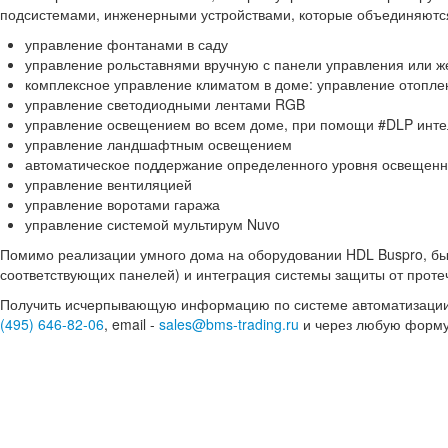
подсистемами, инженерными устройствами, которые объединяются
управление фонтанами в саду
управление рольставнями вручную с панели управления или ж
комплексное управление климатом в доме: управление отопл
управление светодиодными лентами RGB
управление освещением во всем доме, при помощи #DLP инт
управление ландшафтным освещением
автоматическое поддержание определенного уровня освещенн
управление вентиляцией
управление воротами гаража
управление системой мультирум Nuvo
Помимо реализации умного дома на оборудовании HDL Buspro, б
соответствующих панелей) и интеграция системы защиты от прот
Получить исчерпывающую информацию по системе автоматизации 
(495) 646-82-06
, email -
sales@bms-trading.ru
и через любую форму 