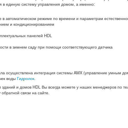
 в единую систему управления домом, а именно:
е в автоматическом режиме по времени и параметрам естественн
ением и кондиционированием
еллектуальных панелей HDL
ости в зимнем саду при помощи соответствующего датчика
ыла осуществлена интеграция системы AMX (управление умным д
ечек воды
Гидролок
.
зданий и домов HDL Вы всегда можете у наших менеджеров по т
обратной связи на сайте.