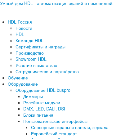
Умный дом HDL - автоматизация зданий и помещений.
HDL Россия
Новости
HDL
Команда HDL
Сертификаты и награды
Производство
Showroom HDL
Участие в выставках
Сотрудничество и партнёрство
Обучение
Оборудование
Оборудование HDL buspro
Диммеры
Релейные модули
DMX, LED, DALI, DSI
Блоки питания
Пользовательские интерфейсы
Сенсорные экраны и панели, зеркала
Европейский стандарт