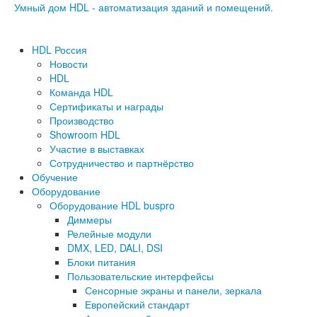
Умный дом HDL - автоматизация зданий и помещений.
HDL Россия
Новости
HDL
Команда HDL
Сертификаты и награды
Производство
Showroom HDL
Участие в выставках
Сотрудничество и партнёрство
Обучение
Оборудование
Оборудование HDL buspro
Диммеры
Релейные модули
DMX, LED, DALI, DSI
Блоки питания
Пользовательские интерфейсы
Сенсорные экраны и панели, зеркала
Европейский стандарт