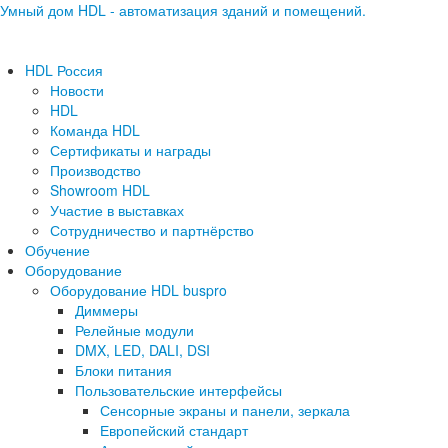
Умный дом HDL - автоматизация зданий и помещений.
HDL Россия
Новости
HDL
Команда HDL
Сертификаты и награды
Производство
Showroom HDL
Участие в выставках
Сотрудничество и партнёрство
Обучение
Оборудование
Оборудование HDL buspro
Диммеры
Релейные модули
DMX, LED, DALI, DSI
Блоки питания
Пользовательские интерфейсы
Сенсорные экраны и панели, зеркала
Европейский стандарт