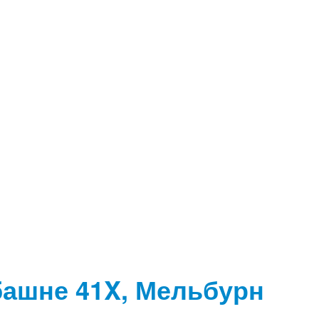
башне 41X, Мельбурн