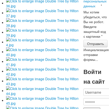
персональных
данных
*
Мы хотим
убедиться, что
Вы не робот.
Введите
защитный код
с картинки
*
Отправить
Инициализация
отправки
формы...
Войти
на сайт