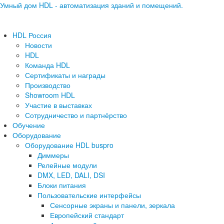
Умный дом HDL - автоматизация зданий и помещений.
HDL Россия
Новости
HDL
Команда HDL
Сертификаты и награды
Производство
Showroom HDL
Участие в выставках
Сотрудничество и партнёрство
Обучение
Оборудование
Оборудование HDL buspro
Диммеры
Релейные модули
DMX, LED, DALI, DSI
Блоки питания
Пользовательские интерфейсы
Сенсорные экраны и панели, зеркала
Европейский стандарт