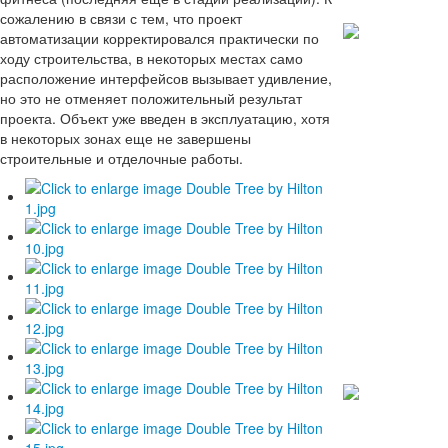
сожалению в связи с тем, что проект
автоматизации корректировался практически по
ходу строительства, в некоторых местах само
С
расположение интерфейсов вызывает удивление,
но это не отменяет положительный результат
наступа
проекта. Объект уже введен в эксплуатацию, хотя
в некоторых зонах еще не завершены
Новым го
строительные и отделочные работы.
Поздравляем ва
замечательным
праздником, ж
здоровья, успех
благополучия в
вашим семьям.
Подробнее
C