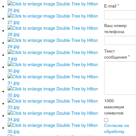
E-mail
*
Ваш номер
телефона
Текст
сообщения
*
1000
максимум
символов
Согласие на
обработку