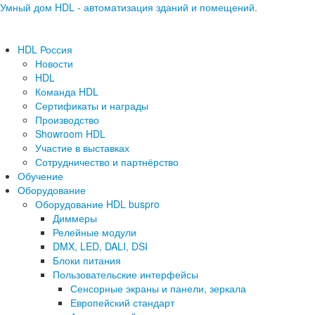
Умный дом HDL - автоматизация зданий и помещений.
HDL Россия
Новости
HDL
Команда HDL
Сертификаты и награды
Производство
Showroom HDL
Участие в выставках
Сотрудничество и партнёрство
Обучение
Оборудование
Оборудование HDL buspro
Диммеры
Релейные модули
DMX, LED, DALI, DSI
Блоки питания
Пользовательские интерфейсы
Сенсорные экраны и панели, зеркала
Европейский стандарт