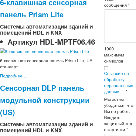
6-клавишная сенсорная
сообщения
*
панель Prism Lite
Системы автоматизации зданий и
помещений HDL и KNX
Артикул
HDL-MPTF06.46
1000
максимум
6-клавишная сенсорная панель Prism Lite, US
символов
стандарт
Согласие на
Подробнее ...
обработку
персональных
Сенсорная DLP панель
данных
*
модульной конструкции
Мы хотим
убедиться, что
(US)
Вы не робот.
Введите
защитный код
Системы автоматизации зданий и
с картинки
*
помещений HDL и KNX