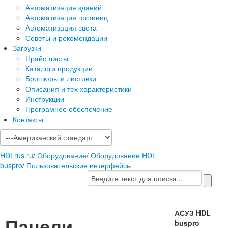
Автоматизация зданий
Автоматизация гостиниц
Автоматизация света
Советы и рекомендации
Загрузки
Прайс листы
Каталоги продукции
Брошюры и листовки
Описания и тех характеристики
Инструкции
Програмное обеспечение
Контакты
HDLrus.ru
/
Оборудование
/
Оборудование HDL
buspro
/
Пользовательские интерфейсы
АСУЗ HDL
Панели,
buspro