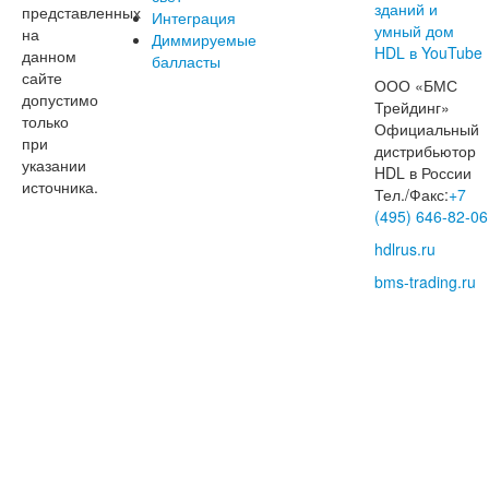
представленных
Интеграция
на
Диммируемые
данном
балласты
сайте
ООО «БМС
допустимо
Трейдинг»
только
Официальный
при
дистрибьютор
указании
HDL в России
источника.
Тел./Факс:
+7
(495) 646-82-06
hdlrus.ru
bms-trading.ru