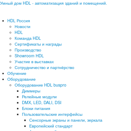
Умный дом HDL - автоматизация зданий и помещений.
HDL Россия
Новости
HDL
Команда HDL
Сертификаты и награды
Производство
Showroom HDL
Участие в выставках
Сотрудничество и партнёрство
Обучение
Оборудование
Оборудование HDL buspro
Диммеры
Релейные модули
DMX, LED, DALI, DSI
Блоки питания
Пользовательские интерфейсы
Сенсорные экраны и панели, зеркала
Европейский стандарт