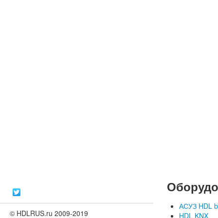
Оборудо
АСУЗ HDL b
© HDLRUS.ru 2009-2019
HDL KNX