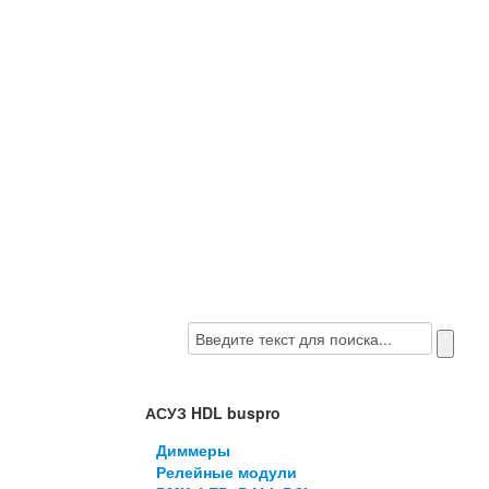
АСУЗ HDL buspro
Диммеры
Релейные модули