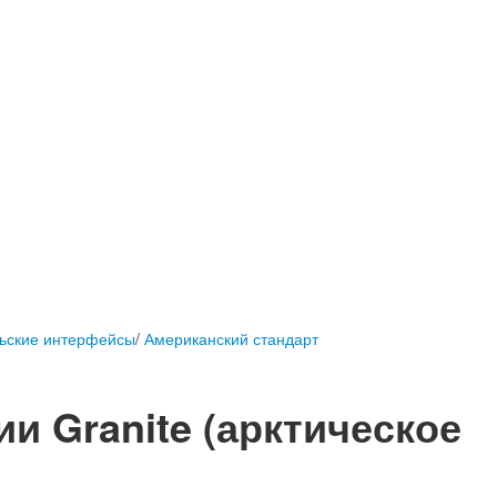
ьские интерфейсы
/
Американский стандарт
и Granite (арктическое