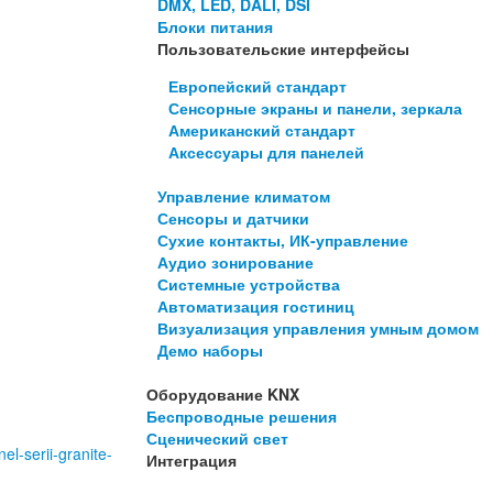
DMX, LED, DALI, DSI
Блоки питания
Пользовательские интерфейсы
Европейский стандарт
Сенсорные экраны и панели, зеркала
Американский стандарт
Аксессуары для панелей
Управление климатом
Сенсоры и датчики
Сухие контакты, ИК-управление
Аудио зонирование
Системные устройства
Автоматизация гостиниц
Визуализация управления умным домом
Демо наборы
Оборудование KNX
Беспроводные решения
Сценический свет
el-serii-granite-
Интеграция