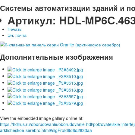
Системы автоматизации зданий и п
Артикул:
HDL-MP6C.46
Печать
Эл. почта
Дополнительные изображения
View the embedded image gallery online at:
https://hdlrus.ru/oborudovanie/oborudovanie-hdl/polzovatelskie-interfe
arkticheskoe-serebro.html#sigProId9d6d2833aa