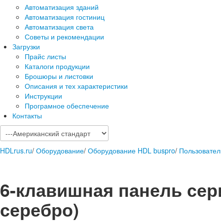
Автоматизация зданий
Автоматизация гостиниц
Автоматизация света
Советы и рекомендации
Загрузки
Прайс листы
Каталоги продукции
Брошюры и листовки
Описания и тех характеристики
Инструкции
Програмное обеспечение
Контакты
HDLrus.ru
/
Оборудование
/
Оборудование HDL buspro
/
Пользовател
6-клавишная панель сери
серебро)