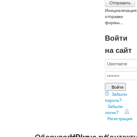
Отправить
Инициализация
отправки
формы...
Войти
на сайт
Войти
Забыли
пароль?
Забыли
логин?
Регистрация
Оборудование
HDLrus.ru
Контакт