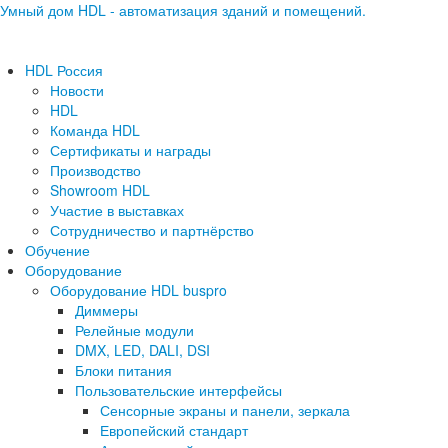
Умный дом HDL - автоматизация зданий и помещений.
HDL Россия
Новости
HDL
Команда HDL
Сертификаты и награды
Производство
Showroom HDL
Участие в выставках
Сотрудничество и партнёрство
Обучение
Оборудование
Оборудование HDL buspro
Диммеры
Релейные модули
DMX, LED, DALI, DSI
Блоки питания
Пользовательские интерфейсы
Сенсорные экраны и панели, зеркала
Европейский стандарт