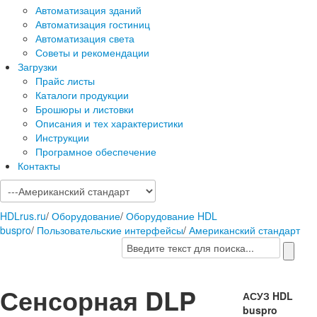
Автоматизация зданий
Автоматизация гостиниц
Автоматизация света
Советы и рекомендации
Загрузки
Прайс листы
Каталоги продукции
Брошюры и листовки
Описания и тех характеристики
Инструкции
Програмное обеспечение
Контакты
HDLrus.ru
/
Оборудование
/
Оборудование HDL
buspro
/
Пользовательские интерфейсы
/
Американский стандарт
Сенсорная DLP
АСУЗ HDL
buspro