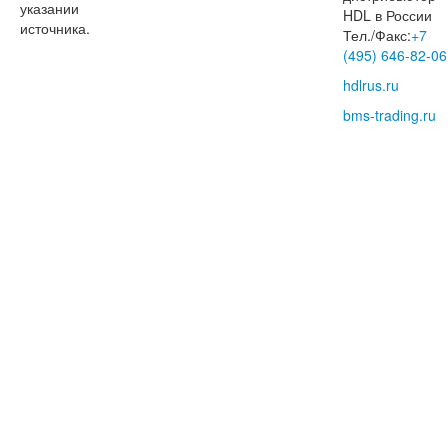
указании
HDL в России
источника.
Тел./Факс:
+7
(495) 646-82-06
hdlrus.ru
bms-trading.ru