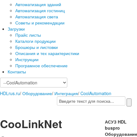
Автоматизация зданий
Автоматизация гостиниц
Автоматизация света
Советы и рекомендации
Загрузки
Прайс листы
Каталоги продукции
Брошюры и листовки
Описания и тех характеристики
Инструкции
Програмное обеспечение
Контакты
HDLrus.ru
/
Оборудование
/
Интеграция
/
CoolAutomation
CooLinkNet
АСУЗ HDL
buspro
Оборудовани