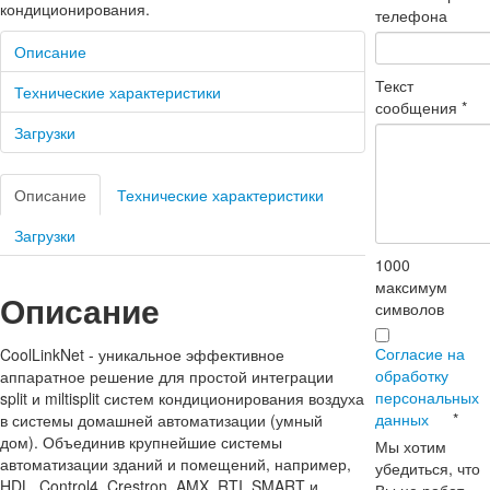
кондиционирования.
телефона
Описание
Текст
Технические характеристики
сообщения
*
Загрузки
Описание
Технические характеристики
Загрузки
1000
максимум
Описание
символов
Согласие на
CoolLinkNet - уникальное эффективное
обработку
аппаратное решение для простой интеграции
персональных
split и miltisplit систем кондиционирования воздуха
данных
*
в системы домашней автоматизации (умный
дом). Объединив крупнейшие системы
Мы хотим
автоматизации зданий и помещений, например,
убедиться, что
HDL, Control4, Crestron, AMX, RTI, SMART и
Вы не робот.