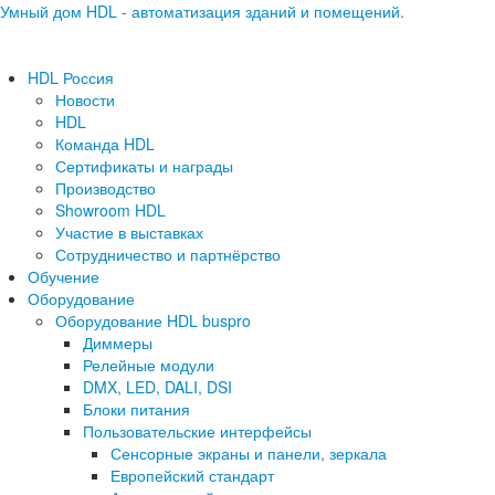
Умный дом HDL - автоматизация зданий и помещений.
HDL Россия
Новости
HDL
Команда HDL
Сертификаты и награды
Производство
Showroom HDL
Участие в выставках
Сотрудничество и партнёрство
Обучение
Оборудование
Оборудование HDL buspro
Диммеры
Релейные модули
DMX, LED, DALI, DSI
Блоки питания
Пользовательские интерфейсы
Сенсорные экраны и панели, зеркала
Европейский стандарт