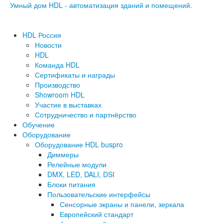
Умный дом HDL - автоматизация зданий и помещений.
HDL Россия
Новости
HDL
Команда HDL
Сертификаты и награды
Производство
Showroom HDL
Участие в выставках
Сотрудничество и партнёрство
Обучение
Оборудование
Оборудование HDL buspro
Диммеры
Релейные модули
DMX, LED, DALI, DSI
Блоки питания
Пользовательские интерфейсы
Сенсорные экраны и панели, зеркала
Европейский стандарт