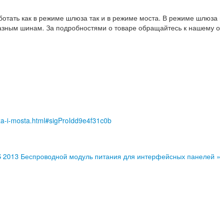
тать как в режиме шлюза так и в режиме моста. В режиме шлюза
 разным шинам. За подробностями о товаре обращайтесь к нашему
uza-i-mosta.html#sigProIdd9e4f31c0b
S 2013
Беспроводной модуль питания для интерфейсных панелей 