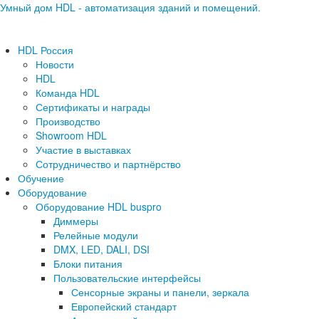
Умный дом HDL - автоматизация зданий и помещений.
HDL Россия
Новости
HDL
Команда HDL
Сертификаты и награды
Производство
Showroom HDL
Участие в выставках
Сотрудничество и партнёрство
Обучение
Оборудование
Оборудование HDL buspro
Диммеры
Релейные модули
DMX, LED, DALI, DSI
Блоки питания
Пользовательские интерфейсы
Сенсорные экраны и панели, зеркала
Европейский стандарт