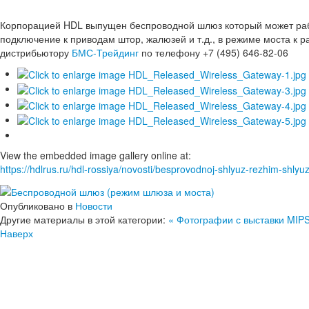
Корпорацией HDL выпущен беспроводной шлюз который может рабо
подключение к приводам штор, жалюзей и т.д., в режиме моста к
дистрибьютору
БМС-Трейдинг
по телефону +7 (495) 646-82-06
View the embedded image gallery online at:
https://hdlrus.ru/hdl-rossiya/novosti/besprovodnoj-shlyuz-rezhim-shly
Опубликовано в
Новости
Другие материалы в этой категории:
« Фотографии с выставки MIP
Наверх