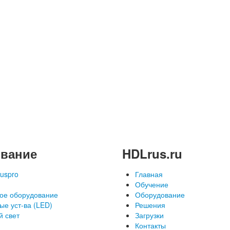
вание
HDLrus.ru
uspro
Главная
Обучение
ое оборудование
Оборудование
ые уст-ва (LED)
Решения
й свет
Загрузки
Контакты