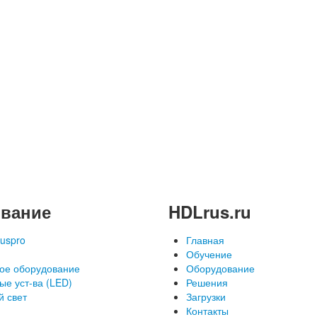
вание
HDLrus.ru
uspro
Главная
Обучение
ое оборудование
Оборудование
ые уст-ва (LED)
Решения
й свет
Загрузки
Контакты