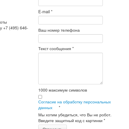
E-mail
*
боты
 +7 (495) 646-
Ваш номер телефона
Текст сообщения
*
1000
максимум символов
Согласие на обработку персональных
данных
*
Мы хотим убедиться, что Вы не робот.
Введите защитный код с картинки
*
Отправить