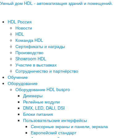
Умный дом HDL - автоматизация зданий и помещений.
HDL Россия
Новости
HDL
Команда HDL
Сертификаты и награды
Производство
Showroom HDL
Участие в выставках
Сотрудничество и партнёрство
Обучение
Оборудование
Оборудование HDL buspro
Диммеры
Релейные модули
DMX, LED, DALI, DSI
Блоки питания
Пользовательские интерфейсы
Сенсорные экраны и панели, зеркала
Европейский стандарт