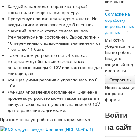
символов
Каждый канал может опрашивать сухой
контакт или измерять температуру.
Согласие на
Присутствует логика для каждого канала. На
обработку
входы логики можно завести до 5 внешних
персональных
значений, а также статус самого канала
данных
*
(температуру или состояние). Выход логики -
Мы хотим
10 переменных с возможными значениями от
убедиться, что
1 бита до 14 байт.
Вы не робот.
Также в этом устройстве есть 4 канала,
Введите
которые могут быть использованы как
защитный код
аналоговые выходы 0-10V или как выходы для
с картинки
*
светодиодов.
Отправить
Функция диммирования с управлением по 0-
10V.
Инициализация
Функция управления отоплением. Значение
отправки
процента устройство может также выдавать в
формы...
шину, а также давать уровень на выход 0-10V
для управления задвижками.
Войти
При этом цена устройства очень приемлема.
на сайт