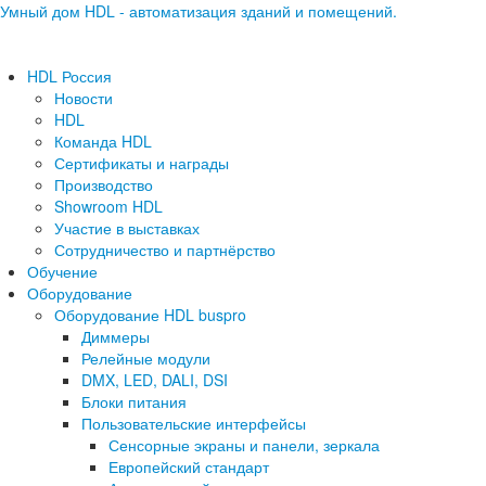
Умный дом HDL - автоматизация зданий и помещений.
HDL Россия
Новости
HDL
Команда HDL
Сертификаты и награды
Производство
Showroom HDL
Участие в выставках
Сотрудничество и партнёрство
Обучение
Оборудование
Оборудование HDL buspro
Диммеры
Релейные модули
DMX, LED, DALI, DSI
Блоки питания
Пользовательские интерфейсы
Сенсорные экраны и панели, зеркала
Европейский стандарт