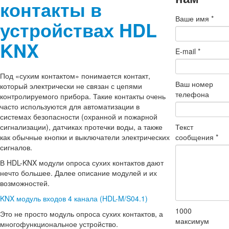
контакты в
Ваше имя
*
устройствах HDL
KNX
E-mail
*
Под «сухим контактом» понимается контакт,
Ваш номер
который электрически не связан с цепями
телефона
контролируемого прибора. Такие контакты очень
часто используются для автоматизации в
системах безопасности (охранной и пожарной
Текст
сигнализации), датчиках протечки воды, а также
сообщения
*
как обычные кнопки и выключатели электрических
сигналов.
В HDL-KNX модули опроса сухих контактов дают
нечто большее. Далее описание модулей и их
возможностей.
KNX модуль входов 4 канала (HDL-M/S04.1)
1000
Это не просто модуль опроса сухих контактов, а
максимум
многофункциональное устройство.