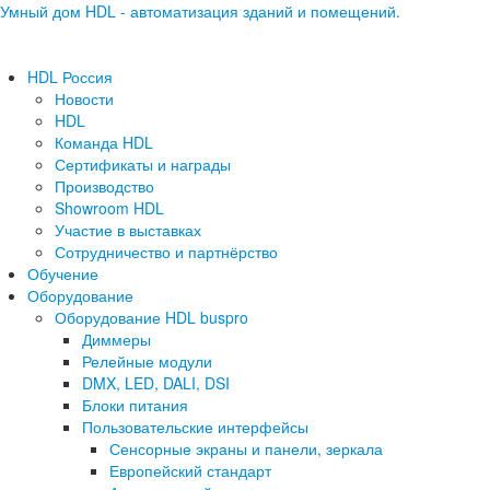
Умный дом HDL - автоматизация зданий и помещений.
HDL Россия
Новости
HDL
Команда HDL
Сертификаты и награды
Производство
Showroom HDL
Участие в выставках
Сотрудничество и партнёрство
Обучение
Оборудование
Оборудование HDL buspro
Диммеры
Релейные модули
DMX, LED, DALI, DSI
Блоки питания
Пользовательские интерфейсы
Сенсорные экраны и панели, зеркала
Европейский стандарт