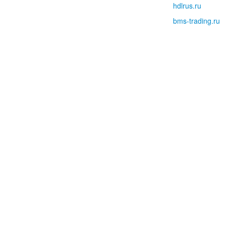
hdlrus.ru
bms-trading.ru