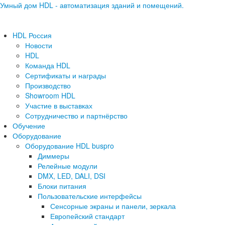
Умный дом HDL - автоматизация зданий и помещений.
HDL Россия
Новости
HDL
Команда HDL
Сертификаты и награды
Производство
Showroom HDL
Участие в выставках
Сотрудничество и партнёрство
Обучение
Оборудование
Оборудование HDL buspro
Диммеры
Релейные модули
DMX, LED, DALI, DSI
Блоки питания
Пользовательские интерфейсы
Сенсорные экраны и панели, зеркала
Европейский стандарт