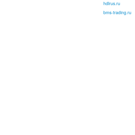
hdlrus.ru
bms-trading.ru