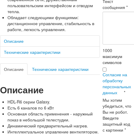
Текст
пользовательским интерфейсом и отводом
сообщения
*
тепла.
Обладает следующими функциями:
дистанционное управление, стабильность в
работе, легкость управления.
Описание
1000
Технические характеристики
максимум
символов
Описание
Технические характеристики
Согласие на
обработку
Описание
персональных
данных
*
Мы хотим
HDL-R6 cерии Galaxy.
убедиться, что
Есть 6 каналов по 6 кВт
Вы не робот.
Основная область применения - наружный
Введите
показ в небольшой телестудии.
защитный код
Динамический предварительный нагрев.
с картинки
*
Интеллектуальное управление вентилятором.