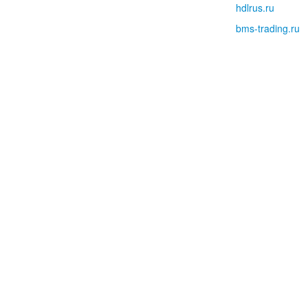
hdlrus.ru
bms-trading.ru