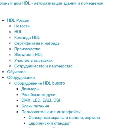
Умный дом HDL - автоматизация зданий и помещений.
HDL Россия
Новости
HDL
Команда HDL
Сертификаты и награды
Производство
Showroom HDL
Участие в выставках
Сотрудничество и партнёрство
Обучение
Оборудование
Оборудование HDL buspro
Диммеры
Релейные модули
DMX, LED, DALI, DSI
Блоки питания
Пользовательские интерфейсы
Сенсорные экраны и панели, зеркала
Европейский стандарт