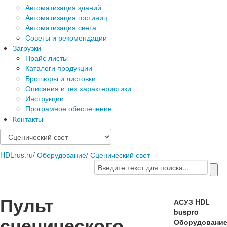
Автоматизация зданий
Автоматизация гостиниц
Автоматизация света
Советы и рекомендации
Загрузки
Прайс листы
Каталоги продукции
Брошюры и листовки
Описания и тех характеристики
Инструкции
Програмное обеспечение
Контакты
HDLrus.ru
/
Оборудование
/
Сценический свет
Пульт
АСУЗ HDL
buspro
сценического
Оборудовани