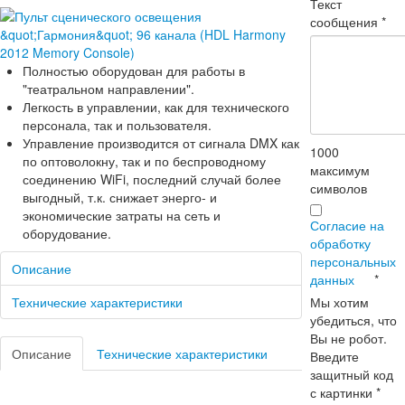
Текст
сообщения
*
Полностью оборудован для работы в
"театральном направлении".
Легкость в управлении, как для технического
персонала, так и пользователя.
Управление производится от сигнала DMX как
1000
по оптоволокну, так и по беспроводному
максимум
соединению WiFi, последний случай более
символов
выгодный, т.к. снижает энерго- и
экономические затраты на сеть и
Согласие на
оборудование.
обработку
персональных
Описание
данных
*
Мы хотим
Технические характеристики
убедиться, что
Вы не робот.
Описание
Технические характеристики
Введите
защитный код
с картинки
*