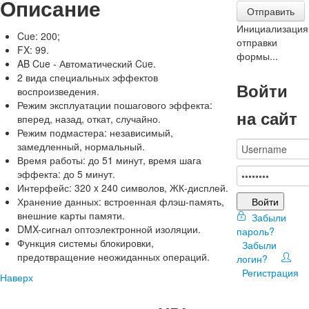
Описание
Отправить
Инициализация
Cue: 200;
отправки
FX: 99.
формы...
AB Cue - Автоматический Cue.
2 вида специальных эффектов
Войти
воспроизведения.
Режим эксплуатации пошагового эффекта:
на сайт
вперед, назад, откат, случайно.
Режим подмастера: независимый,
замедленный, нормальный.
Время работы: до 51 минут, время шага
эффекта: до 5 минут.
Интерфейс: 320 x 240 символов, ЖК-дисплей.
Войти
Хранение данных: встроенная флэш-память,
внешние карты памяти.
Забыли
DMX-сигнал оптоэлектронной изоляции.
пароль?
Функция системы блокировки,
Забыли
предотвращение неожиданных операций.
логин?
Регистрация
Наверх