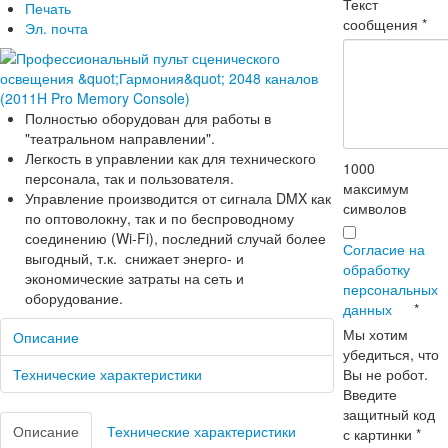
Текст
Печать
сообщения
*
Эл. почта
Полностью оборудован для работы в
"театральном направлении".
Легкость в управлении как для технического
1000
персонала, так и пользователя.
максимум
Управление производится от сигнала DMX как
символов
по оптоволокну, так и по беспроводному
соединению (Wi-Fi), последний случай более
Согласие на
выгодный, т.к. снижает энерго- и
обработку
экономические затраты на сеть и
персональных
оборудование.
данных
*
Мы хотим
Описание
убедиться, что
Вы не робот.
Технические характеристики
Введите
защитный код
Описание
Технические характеристики
с картинки
*