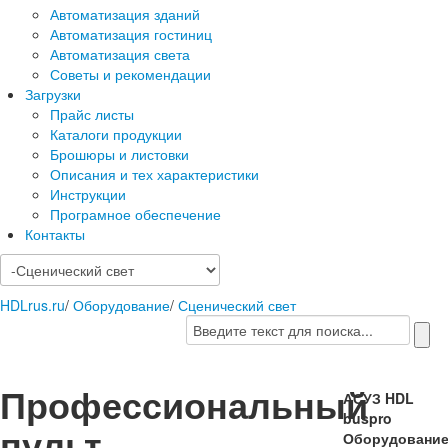
Автоматизация зданий
Автоматизация гостиниц
Автоматизация света
Советы и рекомендации
Загрузки
Прайс листы
Каталоги продукции
Брошюры и листовки
Описания и тех характеристики
Инструкции
Програмное обеспечение
Контакты
HDLrus.ru
/
Оборудование
/
Сценический свет
Профессиональный
АСУЗ HDL
buspro
пульт
Оборудовани