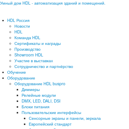
Умный дом HDL - автоматизация зданий и помещений.
HDL Россия
Новости
HDL
Команда HDL
Сертификаты и награды
Производство
Showroom HDL
Участие в выставках
Сотрудничество и партнёрство
Обучение
Оборудование
Оборудование HDL buspro
Диммеры
Релейные модули
DMX, LED, DALI, DSI
Блоки питания
Пользовательские интерфейсы
Сенсорные экраны и панели, зеркала
Европейский стандарт