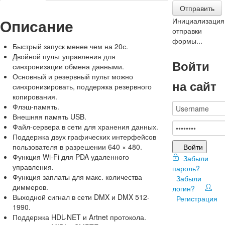
Отправить
Описание
Инициализация
отправки
формы...
Быстрый запуск менее чем на 20с.
Двойной пульт управления для
Войти
синхронизации обмена данными.
Основный и резервный пульт можно
на сайт
синхронизировать, поддержка резервного
копирования.
Флэш-память.
Внешняя память USB.
Файл-сервера в сети для хранения данных.
Поддержка двух графических интерфейсов
Войти
пользователя в разрешении 640 × 480.
Функция Wi-Fi для PDA удаленного
Забыли
управления.
пароль?
Функция заплаты для макс. количества
Забыли
диммеров.
логин?
Выходной сигнал в сети DMX и DMX 512-
Регистрация
1990.
Поддержка HDL-NET и Artnet протокола.