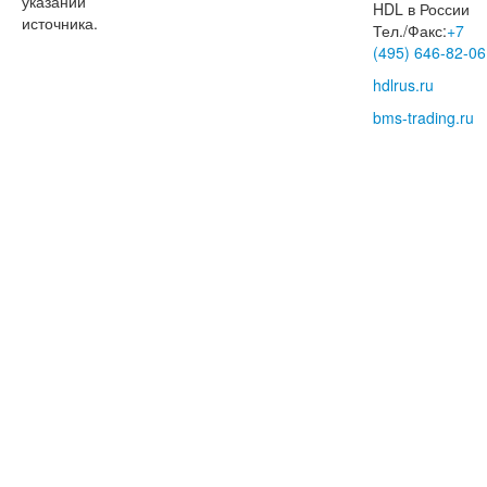
указании
HDL в России
источника.
Тел./Факс:
+7
(495) 646-82-06
hdlrus.ru
bms-trading.ru