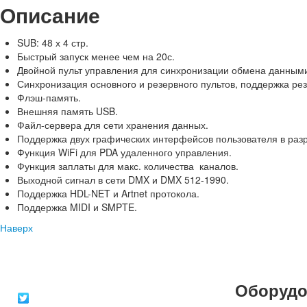
Описание
SUB: 48 х 4 стр.
Быстрый запуск менее чем на 20с.
Двойной пульт управления для синхронизации обмена данным
Синхронизация основного и резервного пультов, поддержка ре
Флэш-память.
Внешняя память USB.
Файл-сервера для сети хранения данных.
Поддержка двух графических интерфейсов пользователя в раз
Функция WiFi для PDA удаленного управления.
Функция заплаты для макс. количества каналов.
Выходной сигнал в сети DMX и DMX 512-1990.
Поддержка HDL-NET и Artnet протокола.
Поддержка MIDI и SMPTE.
Наверх
Оборудо