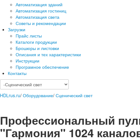
Автоматизация зданий
Автоматизация гостиниц
Автоматизация света
Советы и рекомендации
Загрузки
Прайс листы
Каталоги продукции
Брошюры и листовки
Описания и тех характеристики
Инструкции
Програмное обеспечение
Контакты
HDLrus.ru
/
Оборудование
/
Сценический свет
Профессиональный пуль
"Гармония" 1024 канало