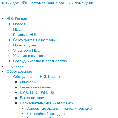
Умный дом HDL - автоматизация зданий и помещений.
HDL Россия
Новости
HDL
Команда HDL
Сертификаты и награды
Производство
Showroom HDL
Участие в выставках
Сотрудничество и партнёрство
Обучение
Оборудование
Оборудование HDL buspro
Диммеры
Релейные модули
DMX, LED, DALI, DSI
Блоки питания
Пользовательские интерфейсы
Сенсорные экраны и панели, зеркала
Европейский стандарт