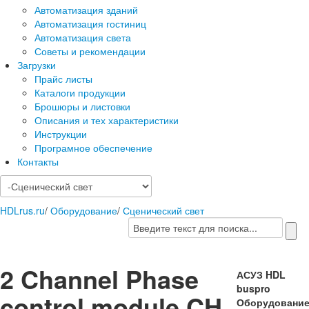
Автоматизация зданий
Автоматизация гостиниц
Автоматизация света
Советы и рекомендации
Загрузки
Прайс листы
Каталоги продукции
Брошюры и листовки
Описания и тех характеристики
Инструкции
Програмное обеспечение
Контакты
HDLrus.ru
/
Оборудование
/
Сценический свет
2 Channel Phase
АСУЗ HDL
buspro
control module CH
Оборудовани