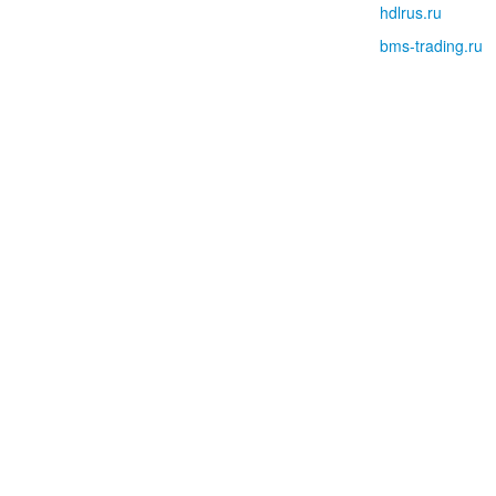
hdlrus.ru
bms-trading.ru