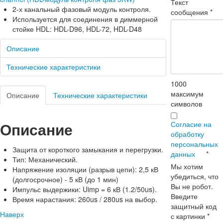
Текст
2-х канальный фазовый модуль контроля.
сообщения
*
Используется для соединения в диммерной
стойке HDL: HDL-D96, HDL-72, HDL-D48
Описание
Технические характеристики
1000
максимум
Описание
Технические характеристики
символов
Описание
Согласие на
обработку
персональных
Защита от короткого замыкания и перегрузки.
данных
*
Тип: Механический.
Мы хотим
Напряжение изоляции (разрыв цепи): 2,5 кВ
убедиться, что
(долгосрочное) - 5 кВ (до 1 мин)
Вы не робот.
Импульс выдержики: Uimp = 6 кВ (1.2/50us).
Введите
Время нарастания: 260us / 280us на выбор.
защитный код
Наверх
с картинки
*