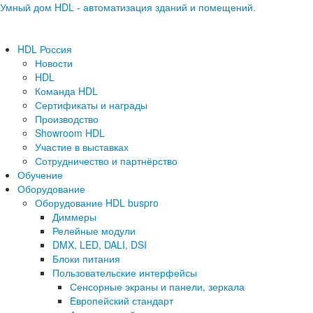
Умный дом HDL - автоматизация зданий и помещений.
HDL Россия
Новости
HDL
Команда HDL
Сертификаты и награды
Производство
Showroom HDL
Участие в выставках
Сотрудничество и партнёрство
Обучение
Оборудование
Оборудование HDL buspro
Диммеры
Релейные модули
DMX, LED, DALI, DSI
Блоки питания
Пользовательские интерфейсы
Сенсорные экраны и панели, зеркала
Европейский стандарт