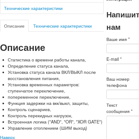
Технические характеристики
Напиши
нам
Описание
Технические характеристики
Ваше имя
*
Описание
E-mail
*
Статистика о времени работы канала,
Определение статуса канала,
Установка статуса канала ВКЛ/ВЫКЛ после
восстановления питания,
Ваш номер
Установка временных параметров:
телефона
ступенчатое переключение,
попеременное переключение,
Функция задержки на вкк/выкл, защиты,
Текст
Контроль сценариев,
сообщения
*
Контроль перекидных нагрузок,
Встроенная логика ("AND", "OR", "XOR GATE")
Управление отоплением (ШИМ выход)
Наверх