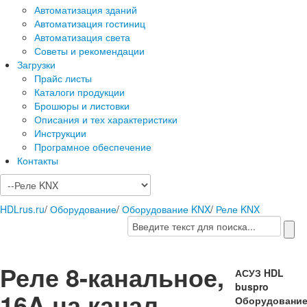
Автоматизация зданий
Автоматизация гостиниц
Автоматизация света
Советы и рекомендации
Загрузки
Прайс листы
Каталоги продукции
Брошюры и листовки
Описания и тех характеристики
Инструкции
Програмное обеспечение
Контакты
HDLrus.ru
/
Оборудование
/
Оборудование KNX
/
Реле KNX
Реле 8-канальное,
АСУЗ HDL
buspro
16A на канал
Оборудовани