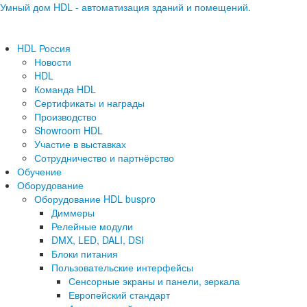
Умный дом HDL - автоматизация зданий и помещений.
HDL Россия
Новости
HDL
Команда HDL
Сертификаты и награды
Производство
Showroom HDL
Участие в выставках
Сотрудничество и партнёрство
Обучение
Оборудование
Оборудование HDL buspro
Диммеры
Релейные модули
DMX, LED, DALI, DSI
Блоки питания
Пользовательские интерфейсы
Сенсорные экраны и панели, зеркала
Европейский стандарт