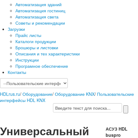
Автоматизация зданий
Автоматизация гостиниц
Автоматизация света
Советы и рекомендации
Загрузки
Прайс листы
Каталоги продукции
Брошюры и листовки
Описания и тех характеристики
Инструкции
Програмное обеспечение
Контакты
HDLrus.ru
/
Оборудование
/
Оборудование KNX
/
Пользовательские
интерфейсы HDL KNX
Универсальный
АСУЗ HDL
buspro