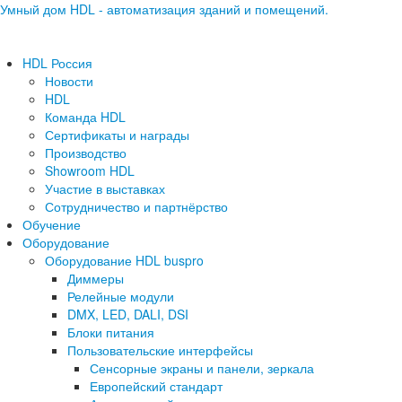
Умный дом HDL - автоматизация зданий и помещений.
HDL Россия
Новости
HDL
Команда HDL
Сертификаты и награды
Производство
Showroom HDL
Участие в выставках
Сотрудничество и партнёрство
Обучение
Оборудование
Оборудование HDL buspro
Диммеры
Релейные модули
DMX, LED, DALI, DSI
Блоки питания
Пользовательские интерфейсы
Сенсорные экраны и панели, зеркала
Европейский стандарт