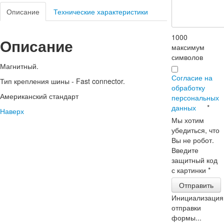
Описание
Технические характеристики
1000
Описание
максимум
символов
Магнитный.
Согласие на
Тип крепления шины - Fast connector.
обработку
Американский стандарт
персональных
данных
*
Наверх
Мы хотим
убедиться, что
Вы не робот.
Введите
защитный код
с картинки
*
Отправить
Инициализация
отправки
формы...