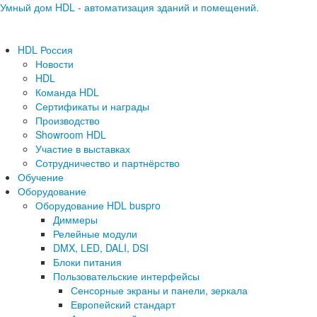
Умный дом HDL - автоматизация зданий и помещений.
HDL Россия
Новости
HDL
Команда HDL
Сертификаты и награды
Производство
Showroom HDL
Участие в выставках
Сотрудничество и партнёрство
Обучение
Оборудование
Оборудование HDL buspro
Диммеры
Релейные модули
DMX, LED, DALI, DSI
Блоки питания
Пользовательские интерфейсы
Сенсорные экраны и панели, зеркала
Европейский стандарт