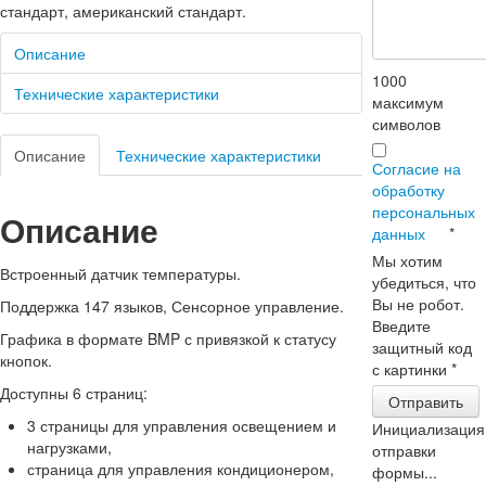
стандарт, американский стандарт.
Описание
1000
Технические характеристики
максимум
символов
Описание
Технические характеристики
Согласие на
обработку
персональных
Описание
данных
*
Мы хотим
Встроенный датчик температуры.
убедиться, что
Вы не робот.
Поддержка 147 языков, Сенсорное управление.
Введите
Графика в формате BMP с привязкой к статусу
защитный код
кнопок.
с картинки
*
Доступны 6 страниц:
Отправить
3 страницы для управления освещением и
Инициализация
нагрузками,
отправки
страница для управления кондиционером,
формы...