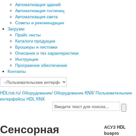
Автоматизация зданий
Автоматизация гостиниц
Автоматизация света
Советы и рекомендации
Загрузки
Прайс листы
Каталоги продукции
Брошюры и листовки
Описания и тех характеристики
Инструкции
Програмное обеспечение
Контакты
HDLrus.ru
/
Оборудование
/
Оборудование KNX
/
Пользовательские
интерфейсы HDL KNX
Сенсорная
АСУЗ HDL
buspro