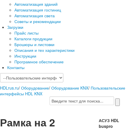
Автоматизация зданий
Автоматизация гостиниц
Автоматизация света
Советы и рекомендации
Загрузки
Прайс листы
Каталоги продукции
Брошюры и листовки
Описания и тех характеристики
Инструкции
Програмное обеспечение
Контакты
HDLrus.ru
/
Оборудование
/
Оборудование KNX
/
Пользовательские
интерфейсы HDL KNX
Рамка на 2
АСУЗ HDL
buspro