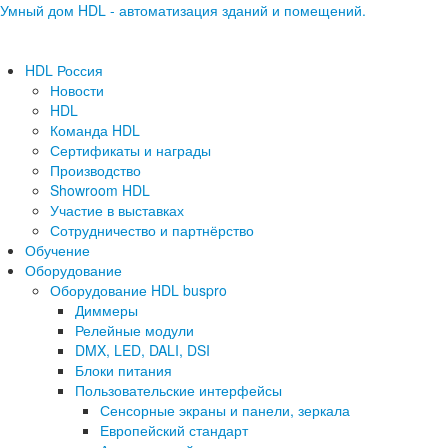
Умный дом HDL - автоматизация зданий и помещений.
HDL Россия
Новости
HDL
Команда HDL
Сертификаты и награды
Производство
Showroom HDL
Участие в выставках
Сотрудничество и партнёрство
Обучение
Оборудование
Оборудование HDL buspro
Диммеры
Релейные модули
DMX, LED, DALI, DSI
Блоки питания
Пользовательские интерфейсы
Сенсорные экраны и панели, зеркала
Европейский стандарт