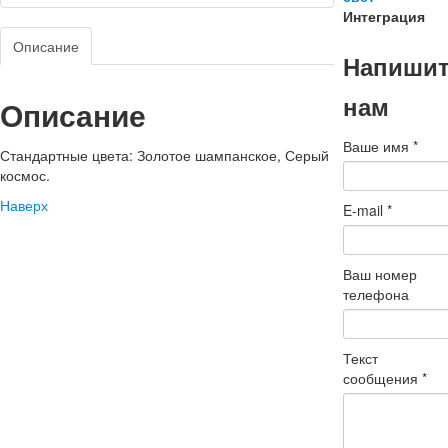
Интеграция
Описание
Напиши
нам
Описание
Ваше имя
*
Стандартные цвета: Золотое шампанское, Серый
космос.
Наверх
E-mail
*
Ваш номер
телефона
Текст
сообщения
*