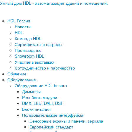
Умный дом HDL - автоматизация зданий и помещений.
HDL Россия
Новости
HDL
Команда HDL
Сертификаты и награды
Производство
Showroom HDL
Участие в выставках
Сотрудничество и партнёрство
Обучение
Оборудование
Оборудование HDL buspro
Диммеры
Релейные модули
DMX, LED, DALI, DSI
Блоки питания
Пользовательские интерфейсы
Сенсорные экраны и панели, зеркала
Европейский стандарт