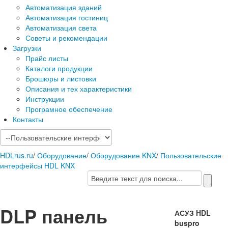
Автоматизация зданий
Автоматизация гостиниц
Автоматизация света
Советы и рекомендации
Загрузки
Прайс листы
Каталоги продукции
Брошюры и листовки
Описания и тех характеристики
Инструкции
Програмное обеспечение
Контакты
HDLrus.ru
/
Оборудование
/
Оборудование KNX
/
Пользовательские
интерфейсы HDL KNX
DLP панель
АСУЗ HDL
buspro