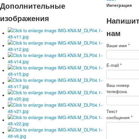
Дополнительные
Интеграция
изображения
Напиши
нам
Ваше имя
*
E-mail
*
Ваш номер
телефона
Текст
сообщения
*