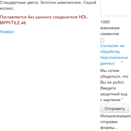
Стандартные цвета: Золотое шампанское, Серый
космос.
Поставляется без шинного соединителя HDL-
1000
MPPI/TILE.48.
максимум
Наверх
символов
Согласие на
обработку
персональных
данных
*
Мы хотим
убедиться, что
Вы не робот.
Введите
защитный код
с картинки
*
Отправить
Инициализация
отправки
формы...