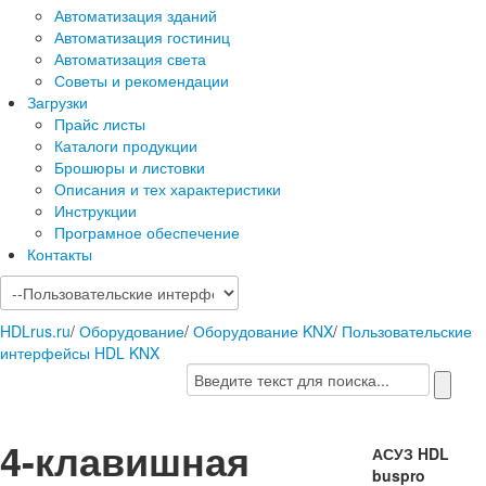
Автоматизация зданий
Автоматизация гостиниц
Автоматизация света
Советы и рекомендации
Загрузки
Прайс листы
Каталоги продукции
Брошюры и листовки
Описания и тех характеристики
Инструкции
Програмное обеспечение
Контакты
HDLrus.ru
/
Оборудование
/
Оборудование KNX
/
Пользовательские
интерфейсы HDL KNX
4-клавишная
АСУЗ HDL
buspro