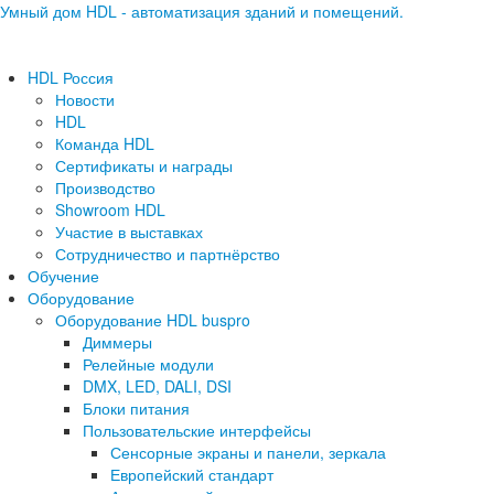
Умный дом HDL - автоматизация зданий и помещений.
HDL Россия
Новости
HDL
Команда HDL
Сертификаты и награды
Производство
Showroom HDL
Участие в выставках
Сотрудничество и партнёрство
Обучение
Оборудование
Оборудование HDL buspro
Диммеры
Релейные модули
DMX, LED, DALI, DSI
Блоки питания
Пользовательские интерфейсы
Сенсорные экраны и панели, зеркала
Европейский стандарт