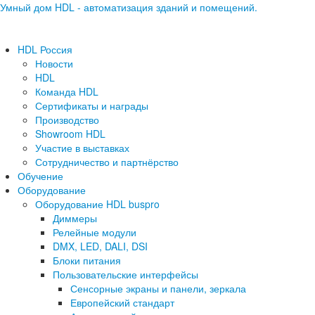
Умный дом HDL - автоматизация зданий и помещений.
HDL Россия
Новости
HDL
Команда HDL
Сертификаты и награды
Производство
Showroom HDL
Участие в выставках
Сотрудничество и партнёрство
Обучение
Оборудование
Оборудование HDL buspro
Диммеры
Релейные модули
DMX, LED, DALI, DSI
Блоки питания
Пользовательские интерфейсы
Сенсорные экраны и панели, зеркала
Европейский стандарт