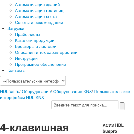
Автоматизация зданий
Автоматизация гостиниц
Автоматизация света
Советы и рекомендации
Загрузки
Прайс листы
Каталоги продукции
Брошюры и листовки
Описания и тех характеристики
Инструкции
Програмное обеспечение
Контакты
HDLrus.ru
/
Оборудование
/
Оборудование KNX
/
Пользовательские
интерфейсы HDL KNX
4-клавишная
АСУЗ HDL
buspro