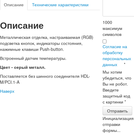
Описание
Технические характеристики
Описание
1000
максимум
символов
Металлическая отделка, настраиваемая (RGB)
подсветка кнопок, индикаторы состояния,
Согласие на
нажимные клавиши Push-button.
обработку
Встроенный датчик температуры.
персональных
данных
*
Цвет - серый металл.
Мы хотим
Поставляется без шинного соединителя HDL-
убедиться, что
M/PCI.1-A
Вы не робот.
Введите
Наверх
защитный код
с картинки
*
Отправить
Инициализация
отправки
формы...