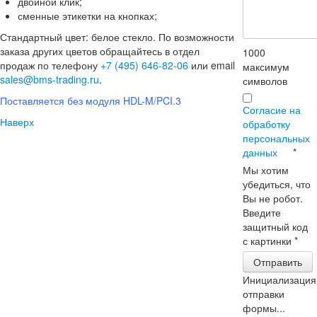
двойной клик;
сменные этикетки на кнопках;
Стандартный цвет: белое стекло. По возможности
заказа других цветов обращайтесь в отдел
1000
продаж по телефону
+7 (495) 646-82-06
или email
максимум
sales@bms-trading.ru
.
символов
Поставляется без модуля HDL-M/PCI.3
Согласие на
Наверх
обработку
персональных
данных
*
Мы хотим
убедиться, что
Вы не робот.
Введите
защитный код
с картинки
*
Отправить
Инициализация
отправки
формы...