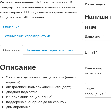
2-клавишная панель KNX, австралийский/US
Интеграция
стандарт. вухпозиционные клавиши - нажатие
влево/вправо. LED подсветка по краям клавиш.
Напиши
Опционально ИК приемник.
нам
Описание
Технические характеристики
Ваше имя
*
Описание
Технические характеристики
E-mail
*
Описание
Ваш номер
телефона
2 кнопки с двойным функционалом (влево,
вправо);
австралийский/американский стандарт;
Текст
диодная подсветка;
сообщения
*
ИК приёмник (опционально);
поддержка сценариев до 99 событий;
диммирование;