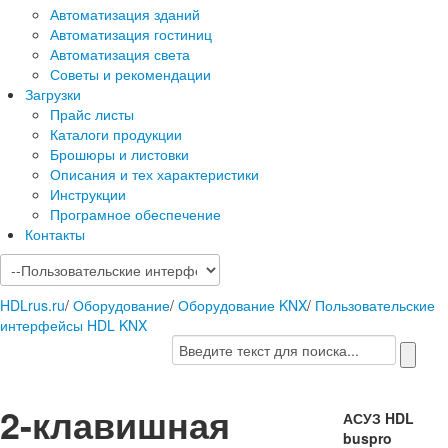
Автоматизация зданий
Автоматизация гостиниц
Автоматизация света
Советы и рекомендации
Загрузки
Прайс листы
Каталоги продукции
Брошюры и листовки
Описания и тех характеристики
Инструкции
Програмное обеспечение
Контакты
HDLrus.ru
/
Оборудование
/
Оборудование KNX
/
Пользовательские
интерфейсы HDL KNX
2-клавишная
АСУЗ HDL
buspro