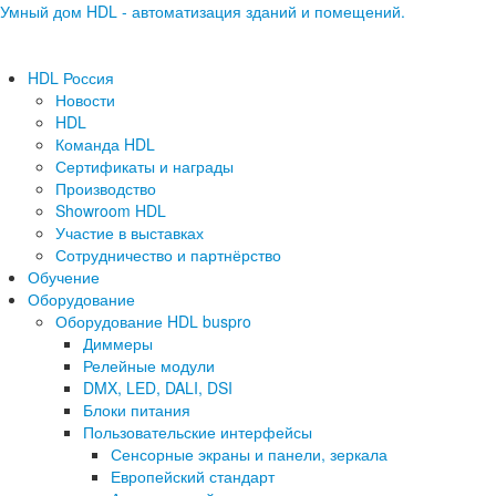
Умный дом HDL - автоматизация зданий и помещений.
HDL Россия
Новости
HDL
Команда HDL
Сертификаты и награды
Производство
Showroom HDL
Участие в выставках
Сотрудничество и партнёрство
Обучение
Оборудование
Оборудование HDL buspro
Диммеры
Релейные модули
DMX, LED, DALI, DSI
Блоки питания
Пользовательские интерфейсы
Сенсорные экраны и панели, зеркала
Европейский стандарт