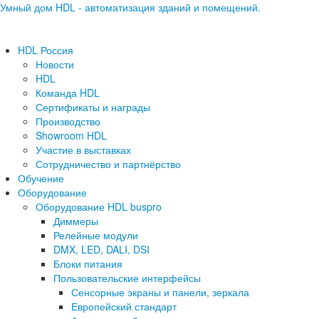
Умный дом HDL - автоматизация зданий и помещений.
HDL Россия
Новости
HDL
Команда HDL
Сертификаты и награды
Производство
Showroom HDL
Участие в выставках
Сотрудничество и партнёрство
Обучение
Оборудование
Оборудование HDL buspro
Диммеры
Релейные модули
DMX, LED, DALI, DSI
Блоки питания
Пользовательские интерфейсы
Сенсорные экраны и панели, зеркала
Европейский стандарт