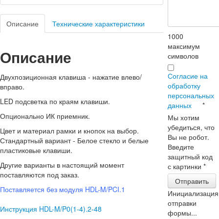
Описание
Технические характеристики
1000
максимум
Описание
символов
Согласие на
Двухпозиционная клавиша - нажатие влево/
обработку
вправо.
персональных
LED подсветка по краям клавиши.
данных
*
Опционально ИК приемник.
Мы хотим
убедиться, что
Цвет и материал рамки и кнопок на выбор.
Вы не робот.
Стандартный вариант - Белое стекло и белые
Введите
пластиковые клавиши.
защитный код
Другие варианты в настоящий момент
с картинки
*
поставляются под заказ.
Отправить
Поставляется без модуля HDL-M/PCI.1
Инициализация
отправки
Инструкция HDL-M/P0(1-4).2-48
формы...