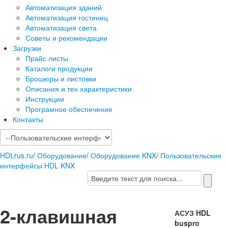
Автоматизация зданий
Автоматизация гостиниц
Автоматизация света
Советы и рекомендации
Загрузки
Прайс листы
Каталоги продукции
Брошюры и листовки
Описания и тех характеристики
Инструкции
Програмное обеспечение
Контакты
HDLrus.ru
/
Оборудование
/
Оборудование KNX
/
Пользовательские
интерфейсы HDL KNX
2-клавишная
АСУЗ HDL
buspro