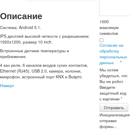
Описание
1000
максимум
Система: Android 5.1.
символов
IPS дисплей высокой четкости с разрешением:
1920x1200, размер 10 inch.
Согласие на
Встроенные датчики температуры и
обработку
приближения.
персональных
данных
*
4 кан реле, 6 каналов входов сухих контактов,
Мы хотим
Ethernet (RJ45), USB 2.0, камера, колонки,
убедиться, что
микрофон, встроенный порт KNX и Buspro.
Вы не робот.
Наверх
Введите
защитный код
с картинки
*
Отправить
Инициализация
отправки
формы...