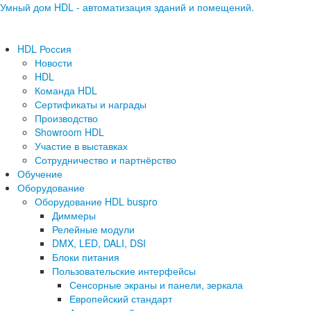
Умный дом HDL - автоматизация зданий и помещений.
HDL Россия
Новости
HDL
Команда HDL
Сертификаты и награды
Производство
Showroom HDL
Участие в выставках
Сотрудничество и партнёрство
Обучение
Оборудование
Оборудование HDL buspro
Диммеры
Релейные модули
DMX, LED, DALI, DSI
Блоки питания
Пользовательские интерфейсы
Сенсорные экраны и панели, зеркала
Европейский стандарт