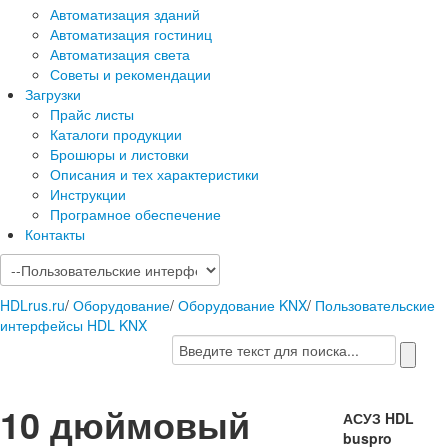
Автоматизация зданий
Автоматизация гостиниц
Автоматизация света
Советы и рекомендации
Загрузки
Прайс листы
Каталоги продукции
Брошюры и листовки
Описания и тех характеристики
Инструкции
Програмное обеспечение
Контакты
HDLrus.ru
/
Оборудование
/
Оборудование KNX
/
Пользовательские
интерфейсы HDL KNX
10 дюймовый
АСУЗ HDL
buspro