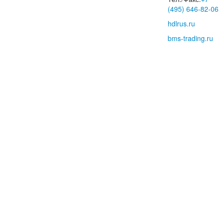
(495) 646-82-06
hdlrus.ru
bms-trading.ru