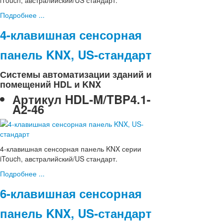
iTouch, австралийский/US стандарт.
Подробнее ...
4-клавишная сенсорная
панель KNX, US-стандарт
Системы автоматизации зданий и
помещений HDL и KNX
Артикул
HDL-M/TBP4.1-
A2-46
4-клавишная сенсорная панель KNX серии
iTouch, австралийский/US стандарт.
Подробнее ...
6-клавишная сенсорная
панель KNX, US-стандарт