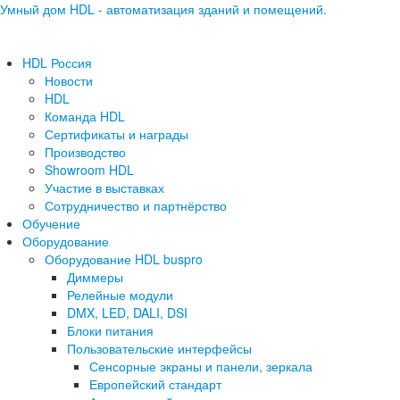
Умный дом HDL - автоматизация зданий и помещений.
HDL Россия
Новости
HDL
Команда HDL
Сертификаты и награды
Производство
Showroom HDL
Участие в выставках
Сотрудничество и партнёрство
Обучение
Оборудование
Оборудование HDL buspro
Диммеры
Релейные модули
DMX, LED, DALI, DSI
Блоки питания
Пользовательские интерфейсы
Сенсорные экраны и панели, зеркала
Европейский стандарт