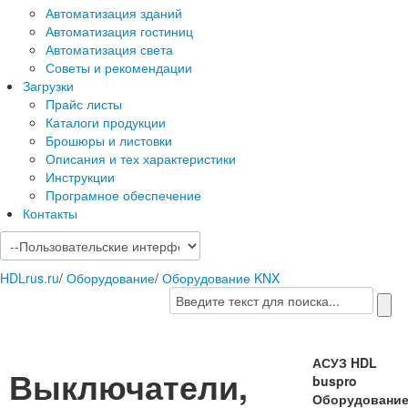
Автоматизация зданий
Автоматизация гостиниц
Автоматизация света
Советы и рекомендации
Загрузки
Прайс листы
Каталоги продукции
Брошюры и листовки
Описания и тех характеристики
Инструкции
Програмное обеспечение
Контакты
HDLrus.ru
/
Оборудование
/
Оборудование KNX
АСУЗ HDL
Выключатели,
buspro
Оборудовани