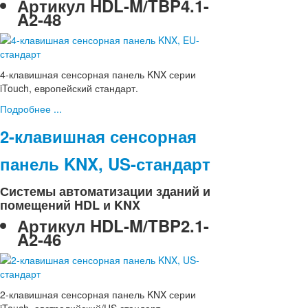
Артикул
HDL-M/TBP4.1-
A2-48
4-клавишная сенсорная панель KNX серии
iTouch, европейский стандарт.
Подробнее ...
2-клавишная сенсорная
панель KNX, US-стандарт
Системы автоматизации зданий и
помещений HDL и KNX
Артикул
HDL-M/TBP2.1-
A2-46
2-клавишная сенсорная панель KNX серии