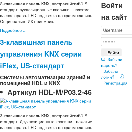
Войти
2-клавишная панель KNX, австралийский/US
стандарт. вухпозиционные клавиши - нажатие
на сайт
влево/вправо. LED подсветка по краям клавиш.
Опционально ИК приемник.
Подробнее ...
3-клавишная панель
управления KNX серии
Войти
Забыли
iFlex, US-стандарт
пароль?
Забыли
Системы автоматизации зданий и
логин?
помещений HDL и KNX
Регистрация
Артикул
HDL-M/P03.2-46
3-клавишная панель KNX, австралийский/US
стандарт. Двухпозиционные клавиши - нажатие
влево/вправо. LED подсветка по краям клавиш.