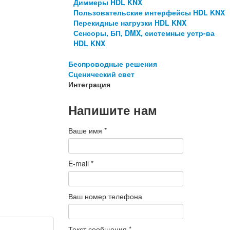
Диммеры HDL KNX
Пользовательские интерфейсы HDL KNX
Перекидные нагрузки HDL KNX
Сенсоры, БП, DMX, системные устр-ва
HDL KNX
Беспроводные решения
Сценический свет
Интеграция
Напишите нам
Ваше имя
*
E-mail
*
Ваш номер телефона
Текст сообщения
*