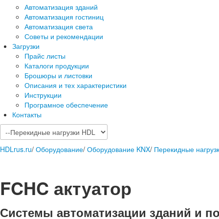
Автоматизация зданий
Автоматизация гостиниц
Автоматизация света
Советы и рекомендации
Загрузки
Прайс листы
Каталоги продукции
Брошюры и листовки
Описания и тех характеристики
Инструкции
Програмное обеспечение
Контакты
HDLrus.ru
/
Оборудование
/
Оборудование KNX
/
Перекидные нагруз
FCHC актуатор
Системы автоматизации зданий и п