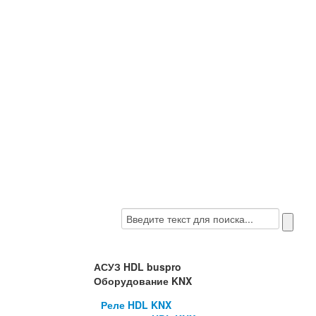
АСУЗ HDL buspro
Оборудование KNX
Реле HDL KNX