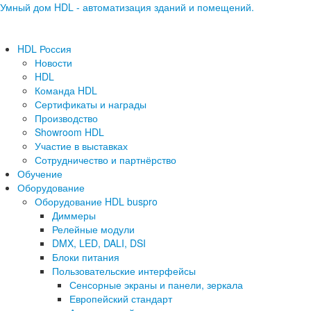
Умный дом HDL - автоматизация зданий и помещений.
HDL Россия
Новости
HDL
Команда HDL
Сертификаты и награды
Производство
Showroom HDL
Участие в выставках
Сотрудничество и партнёрство
Обучение
Оборудование
Оборудование HDL buspro
Диммеры
Релейные модули
DMX, LED, DALI, DSI
Блоки питания
Пользовательские интерфейсы
Сенсорные экраны и панели, зеркала
Европейский стандарт