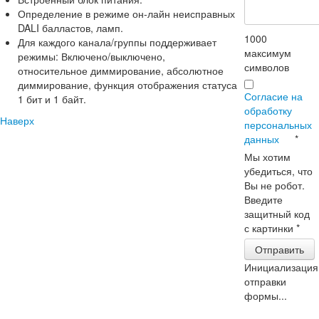
Определение в режиме он-лайн неисправных
DALI балластов, ламп.
1000
Для каждого канала/группы поддерживает
максимум
режимы: Включено/выключено,
символов
относительное диммирование, абсолютное
диммирование, функция отображения статуса
Согласие на
1 бит и 1 байт.
обработку
Наверх
персональных
данных
*
Мы хотим
убедиться, что
Вы не робот.
Введите
защитный код
с картинки
*
Отправить
Инициализация
отправки
формы...