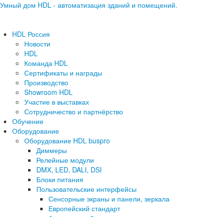
Умный дом HDL - автоматизация зданий и помещений.
HDL Россия
Новости
HDL
Команда HDL
Сертификаты и награды
Производство
Showroom HDL
Участие в выставках
Сотрудничество и партнёрство
Обучение
Оборудование
Оборудование HDL buspro
Диммеры
Релейные модули
DMX, LED, DALI, DSI
Блоки питания
Пользовательские интерфейсы
Сенсорные экраны и панели, зеркала
Европейский стандарт