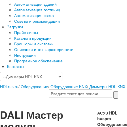
Автоматизация зданий
Автоматизация гостиниц
Автоматизация света
Советы и рекомендации
Загрузки
Прайс листы
Каталоги продукции
Брошюры и листовки
Описания и тех характеристики
Инструкции
Програмное обеспечение
Контакты
HDLrus.ru
/
Оборудование
/
Оборудование KNX
/
Диммеры HDL KNX
DALI Мастер
АСУЗ HDL
buspro
модуль
Оборудовани