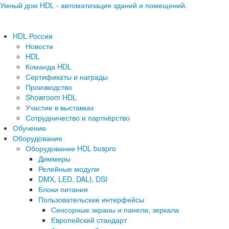
Умный дом HDL - автоматизация зданий и помещений.
HDL Россия
Новости
HDL
Команда HDL
Сертификаты и награды
Производство
Showroom HDL
Участие в выставках
Сотрудничество и партнёрство
Обучение
Оборудование
Оборудование HDL buspro
Диммеры
Релейные модули
DMX, LED, DALI, DSI
Блоки питания
Пользовательские интерфейсы
Сенсорные экраны и панели, зеркала
Европейский стандарт