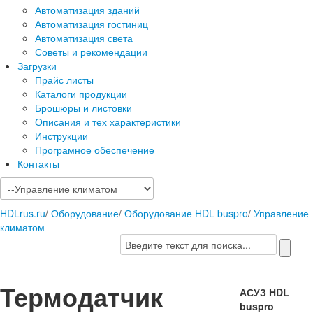
Автоматизация зданий
Автоматизация гостиниц
Автоматизация света
Советы и рекомендации
Загрузки
Прайс листы
Каталоги продукции
Брошюры и листовки
Описания и тех характеристики
Инструкции
Програмное обеспечение
Контакты
HDLrus.ru
/
Оборудование
/
Оборудование HDL buspro
/
Управление
климатом
Термодатчик
АСУЗ HDL
buspro