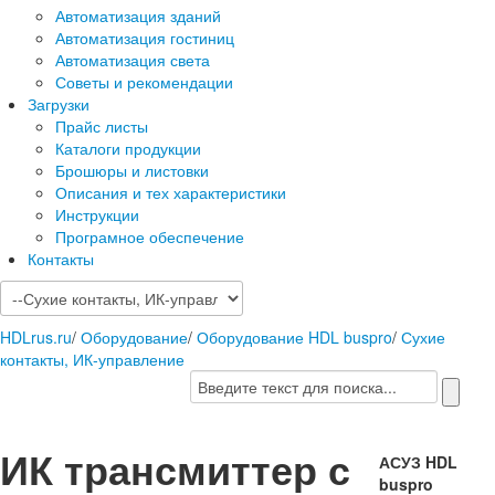
Автоматизация зданий
Автоматизация гостиниц
Автоматизация света
Советы и рекомендации
Загрузки
Прайс листы
Каталоги продукции
Брошюры и листовки
Описания и тех характеристики
Инструкции
Програмное обеспечение
Контакты
HDLrus.ru
/
Оборудование
/
Оборудование HDL buspro
/
Сухие
контакты, ИК-управление
ИК трансмиттер с
АСУЗ HDL
buspro