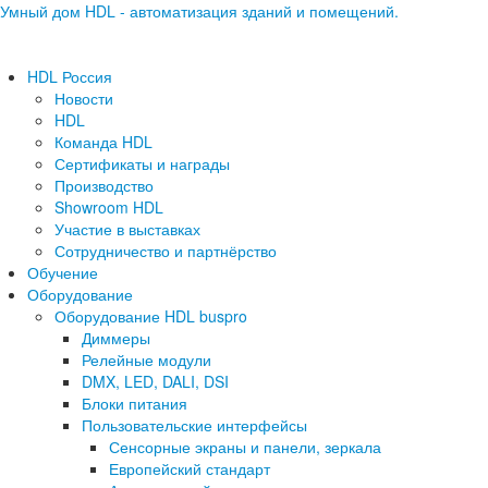
Умный дом HDL - автоматизация зданий и помещений.
HDL Россия
Новости
HDL
Команда HDL
Сертификаты и награды
Производство
Showroom HDL
Участие в выставках
Сотрудничество и партнёрство
Обучение
Оборудование
Оборудование HDL buspro
Диммеры
Релейные модули
DMX, LED, DALI, DSI
Блоки питания
Пользовательские интерфейсы
Сенсорные экраны и панели, зеркала
Европейский стандарт