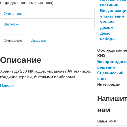
(определение наличия тока).
гостиниц
Визуализаци
Описание
управления
умным
Загрузки
домом
Демо
наборы
Описание
Загрузки
Оборудовани
KNX
Описание
Беспроводны
решения
Хранит до 250 ИК кодов, управляет AV техникой,
Сценический
кондиционерами, бытовыми приборами.
свет
Интеграция
Наверх
Напиши
нам
Ваше имя
*