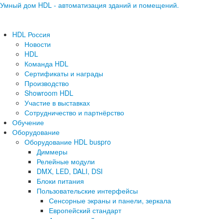
Умный дом HDL - автоматизация зданий и помещений.
HDL Россия
Новости
HDL
Команда HDL
Сертификаты и награды
Производство
Showroom HDL
Участие в выставках
Сотрудничество и партнёрство
Обучение
Оборудование
Оборудование HDL buspro
Диммеры
Релейные модули
DMX, LED, DALI, DSI
Блоки питания
Пользовательские интерфейсы
Сенсорные экраны и панели, зеркала
Европейский стандарт