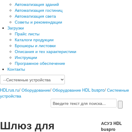
Автоматизация зданий
Автоматизация гостиниц
Автоматизация света
Советы и рекомендации
Загрузки
Прайс листы
Каталоги продукции
Брошюры и листовки
Описания и тех характеристики
Инструкции
Програмное обеспечение
Контакты
HDLrus.ru
/
Оборудование
/
Оборудование HDL buspro
/
Системные
устройства
Шлюз для
АСУЗ HDL
buspro