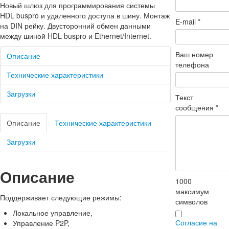
Новый шлюз для программирования системы
HDL buspro и удаленного доступа в шину. Монтаж
E-mail
*
на DIN рейку. Двусторонний обмен данными
между шиной HDL buspro и Ethernet/Internet.
Ваш номер
Описание
телефона
Технические характеристики
Загрузки
Текст
сообщения
*
Описание
Технические характеристики
Загрузки
Описание
1000
максимум
Поддерживает следующие режимы:
символов
Локальное управление,
Согласие на
Управление P2P,