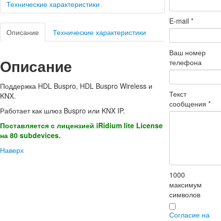
Технические характеристики
E-mail
*
Описание
Технические характеристики
Ваш номер
Описание
телефона
Поддержка HDL Buspro, HDL Buspro Wireless и
Текст
KNX.
сообщения
*
Работает как шлюз Buspro или KNX IP.
Поставляется с лицензией iRidium lite License
на 80 subdevices.
Наверх
1000
максимум
символов
Согласие на