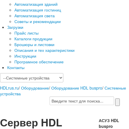
Автоматизация зданий
Автоматизация гостиниц
Автоматизация света
Советы и рекомендации
Загрузки
Прайс листы
Каталоги продукции
Брошюры и листовки
Описания и тех характеристики
Инструкции
Програмное обеспечение
Контакты
HDLrus.ru
/
Оборудование
/
Оборудование HDL buspro
/
Системные
устройства
Сервер HDL
АСУЗ HDL
buspro