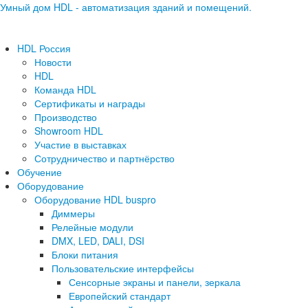
Умный дом HDL - автоматизация зданий и помещений.
HDL Россия
Новости
HDL
Команда HDL
Сертификаты и награды
Производство
Showroom HDL
Участие в выставках
Сотрудничество и партнёрство
Обучение
Оборудование
Оборудование HDL buspro
Диммеры
Релейные модули
DMX, LED, DALI, DSI
Блоки питания
Пользовательские интерфейсы
Сенсорные экраны и панели, зеркала
Европейский стандарт