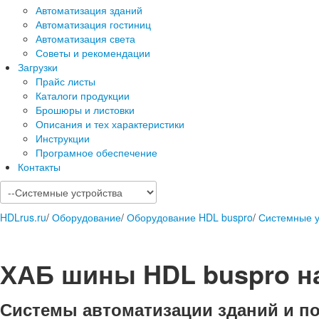
Автоматизация зданий
Автоматизация гостиниц
Автоматизация света
Советы и рекомендации
Загрузки
Прайс листы
Каталоги продукции
Брошюры и листовки
Описания и тех характеристики
Инструкции
Програмное обеспечение
Контакты
HDLrus.ru
/
Оборудование
/
Оборудование HDL buspro
/
Системные у
ХАБ шины HDL buspro на
Системы автоматизации зданий и п