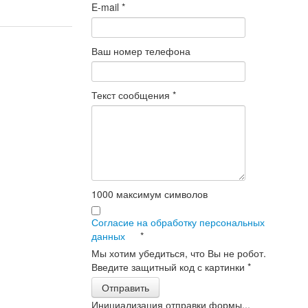
E-mail
*
Ваш номер телефона
Текст сообщения
*
1000
максимум символов
Согласие на обработку персональных
данных
*
Мы хотим убедиться, что Вы не робот.
Введите защитный код с картинки
*
Отправить
Инициализация отправки формы...