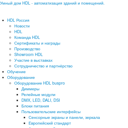
Умный дом HDL - автоматизация зданий и помещений.
HDL Россия
Новости
HDL
Команда HDL
Сертификаты и награды
Производство
Showroom HDL
Участие в выставках
Сотрудничество и партнёрство
Обучение
Оборудование
Оборудование HDL buspro
Диммеры
Релейные модули
DMX, LED, DALI, DSI
Блоки питания
Пользовательские интерфейсы
Сенсорные экраны и панели, зеркала
Европейский стандарт