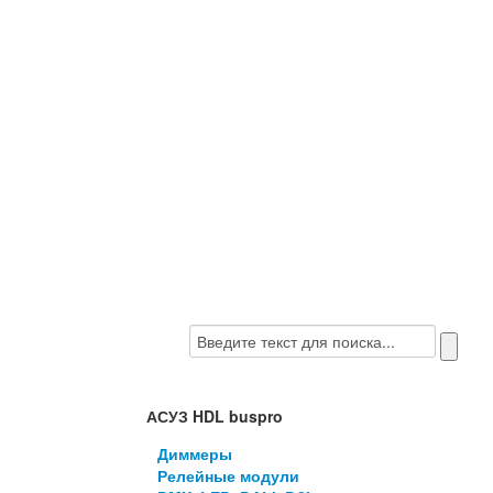
АСУЗ HDL buspro
Диммеры
Релейные модули