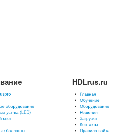
вание
HDLrus.ru
uspro
Главная
Обучение
ое оборудование
Оборудование
ые уст-ва (LED)
Решения
й свет
Загрузки
Контакты
ые балласты
Правила сайта