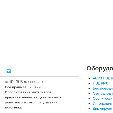
Оборудо
АСУЗ HDL b
© HDLRUS.ru 2009-2019
HDL KNX
Все права защищены.
Беспроводн
Использование материалов
Светодиодн
представленных на данном сайте
Сценически
допустимо только при указании
Интеграция
источника.
Диммируем