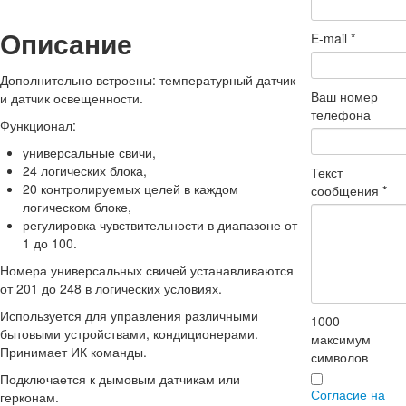
Описание
E-mail
*
Дополнительно встроены: температурный датчик
Ваш номер
и датчик освещенности.
телефона
Функционал:
универсальные свичи,
24 логических блока,
Текст
20 контролируемых целей в каждом
сообщения
*
логическом блоке,
регулировка чувствительности в диапазоне от
1 до 100.
Номера универсальных свичей устанавливаются
от 201 до 248 в логических условиях.
Используется для управления различными
1000
бытовыми устройствами, кондиционерами.
максимум
Принимает ИК команды.
символов
Подключается к дымовым датчикам или
Согласие на
герконам.