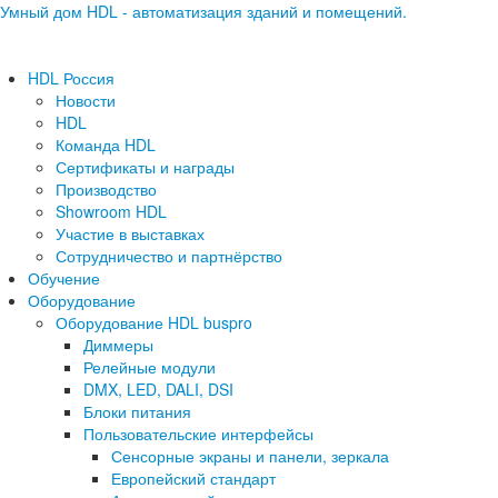
Умный дом HDL - автоматизация зданий и помещений.
HDL Россия
Новости
HDL
Команда HDL
Сертификаты и награды
Производство
Showroom HDL
Участие в выставках
Сотрудничество и партнёрство
Обучение
Оборудование
Оборудование HDL buspro
Диммеры
Релейные модули
DMX, LED, DALI, DSI
Блоки питания
Пользовательские интерфейсы
Сенсорные экраны и панели, зеркала
Европейский стандарт