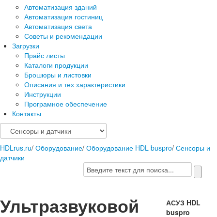
Автоматизация зданий
Автоматизация гостиниц
Автоматизация света
Советы и рекомендации
Загрузки
Прайс листы
Каталоги продукции
Брошюры и листовки
Описания и тех характеристики
Инструкции
Програмное обеспечение
Контакты
HDLrus.ru
/
Оборудование
/
Оборудование HDL buspro
/
Сенсоры и
датчики
Ультразвуковой
АСУЗ HDL
buspro